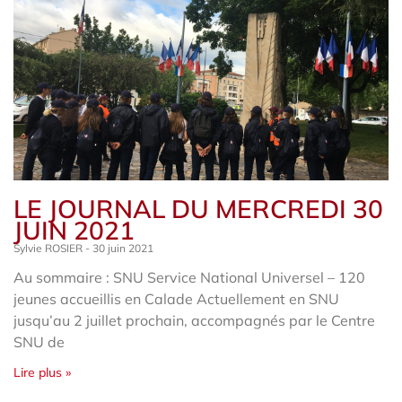
LE JOURNAL DU MERCREDI 30
JUIN 2021
Sylvie ROSIER
30 juin 2021
Au sommaire : SNU Service National Universel – 120
jeunes accueillis en Calade Actuellement en SNU
jusqu’au 2 juillet prochain, accompagnés par le Centre
SNU de
Lire plus »