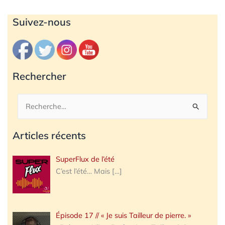
Archives
Suivez-nous
Rechercher
Rechercher :
Articles récents
SuperFlux de l’été
C’est l’été… Mais
[…]
Épisode 17 // « Je suis Tailleur de pierre. »