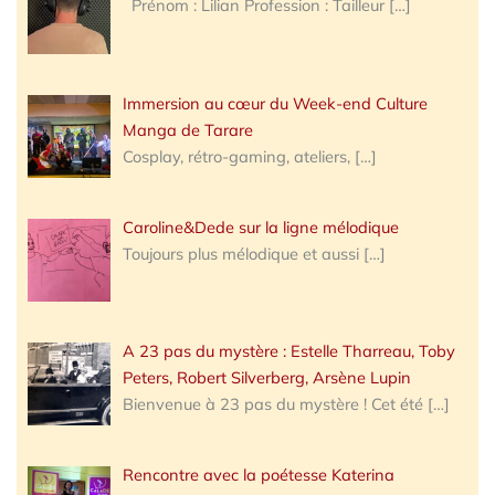
Prénom : Lilian Profession : Tailleur
[…]
Immersion au cœur du Week-end Culture
Manga de Tarare
Cosplay, rétro-gaming, ateliers,
[…]
Caroline&Dede sur la ligne mélodique
Toujours plus mélodique et aussi
[…]
A 23 pas du mystère : Estelle Tharreau, Toby
Peters, Robert Silverberg, Arsène Lupin
Bienvenue à 23 pas du mystère ! Cet été
[…]
Rencontre avec la poétesse Katerina