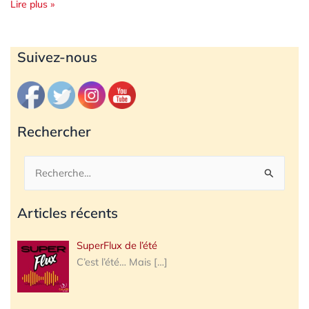
Lire plus »
Archives
Suivez-nous
Rechercher
Rechercher :
Articles récents
SuperFlux de l’été
C’est l’été… Mais
[…]