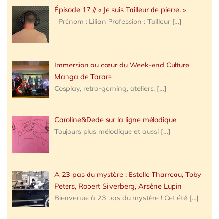
Épisode 17 // « Je suis Tailleur de pierre. »
Prénom : Lilian Profession : Tailleur
[…]
Immersion au cœur du Week-end Culture
Manga de Tarare
Cosplay, rétro-gaming, ateliers,
[…]
Caroline&Dede sur la ligne mélodique
Toujours plus mélodique et aussi
[…]
A 23 pas du mystère : Estelle Tharreau, Toby
Peters, Robert Silverberg, Arsène Lupin
Bienvenue à 23 pas du mystère ! Cet été
[…]