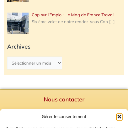
Cap sur l’Emploi : Le Mag de France Travail
Sixième volet de notre rendez-vous Cap
[…]
Archives
Nous contacter
Politique de confidentialité
Gérer le consentement
Mentions Légales
Plan du site