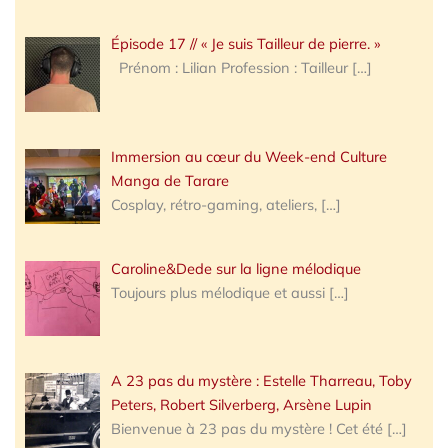
Épisode 17 // « Je suis Tailleur de pierre. »
Prénom : Lilian Profession : Tailleur
[…]
Immersion au cœur du Week-end Culture
Manga de Tarare
Cosplay, rétro-gaming, ateliers,
[…]
Caroline&Dede sur la ligne mélodique
Toujours plus mélodique et aussi
[…]
A 23 pas du mystère : Estelle Tharreau, Toby
Peters, Robert Silverberg, Arsène Lupin
Bienvenue à 23 pas du mystère ! Cet été
[…]