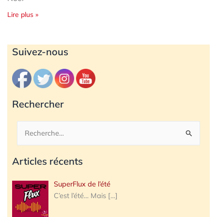
Lire plus »
Archives
Suivez-nous
Rechercher
Rechercher :
Articles récents
SuperFlux de l’été
C’est l’été… Mais
[…]