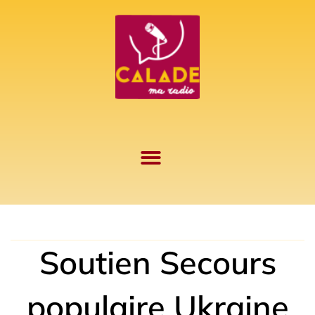
Aller
au
contenu
Soutien Secours
populaire Ukraine