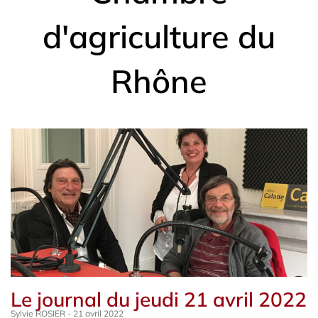
d'agriculture du
Rhône
Le journal du jeudi 21 avril 2022
Sylvie ROSIER
21 avril 2022