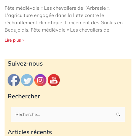
Fête médiévale « Les chevaliers de l’Arbresle ».
L’agriculture engagée dans la lutte contre le
réchauffement climatique. Lancement des Gnolus en
Beaujolais. Fête médiévale « Les chevaliers de
Lire plus »
Archives
Suivez-nous
Rechercher
Rechercher :
Articles récents