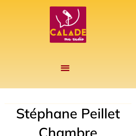
Aller
au
contenu
Stéphane Peillet
Chambre