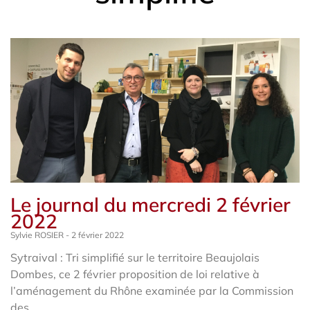
Le journal du mercredi 2 février
2022
Sylvie ROSIER
2 février 2022
Sytraival : Tri simplifié sur le territoire Beaujolais
Dombes, ce 2 février proposition de loi relative à
l’aménagement du Rhône examinée par la Commission
des