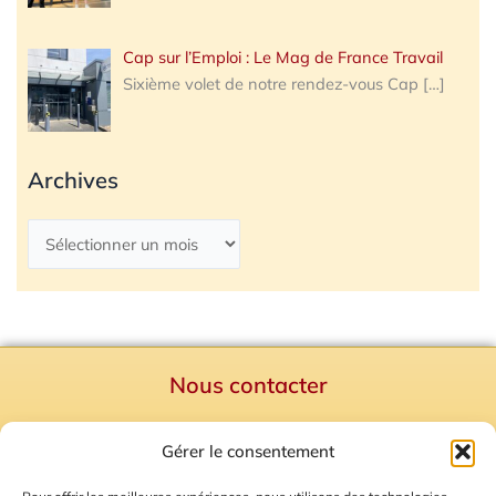
Cap sur l’Emploi : Le Mag de France Travail
Sixième volet de notre rendez-vous Cap
[…]
Archives
Nous contacter
Politique de confidentialité
Gérer le consentement
Mentions Légales
Plan du site