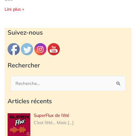
Lire plus »
Archives
Suivez-nous
Rechercher
Rechercher :
Articles récents
SuperFlux de l’été
C’est l’été… Mais
[…]