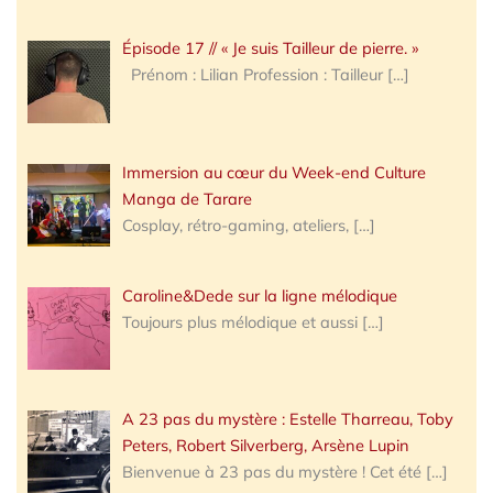
Épisode 17 // « Je suis Tailleur de pierre. »
Prénom : Lilian Profession : Tailleur
[…]
Immersion au cœur du Week-end Culture
Manga de Tarare
Cosplay, rétro-gaming, ateliers,
[…]
Caroline&Dede sur la ligne mélodique
Toujours plus mélodique et aussi
[…]
A 23 pas du mystère : Estelle Tharreau, Toby
Peters, Robert Silverberg, Arsène Lupin
Bienvenue à 23 pas du mystère ! Cet été
[…]