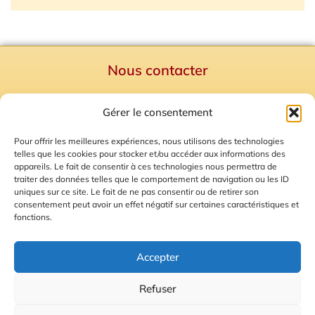
Nous contacter
Politique de confidentialité
Gérer le consentement
Mentions Légales
Plan du site
Pour offrir les meilleures expériences, nous utilisons des technologies
telles que les cookies pour stocker et/ou accéder aux informations des
Gestion des Cookies
appareils. Le fait de consentir à ces technologies nous permettra de
traiter des données telles que le comportement de navigation ou les ID
uniques sur ce site. Le fait de ne pas consentir ou de retirer son
consentement peut avoir un effet négatif sur certaines caractéristiques et
fonctions.
Accepter
Refuser