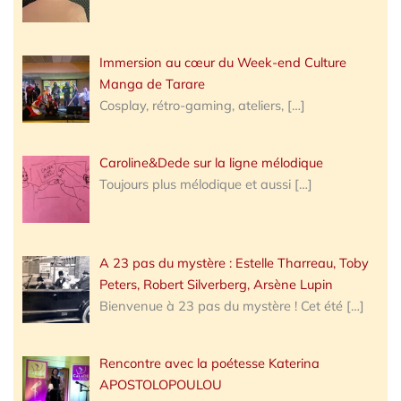
Immersion au cœur du Week-end Culture
Manga de Tarare
Cosplay, rétro-gaming, ateliers,
[…]
Caroline&Dede sur la ligne mélodique
Toujours plus mélodique et aussi
[…]
A 23 pas du mystère : Estelle Tharreau, Toby
Peters, Robert Silverberg, Arsène Lupin
Bienvenue à 23 pas du mystère ! Cet été
[…]
Rencontre avec la poétesse Katerina
APOSTOLOPOULOU