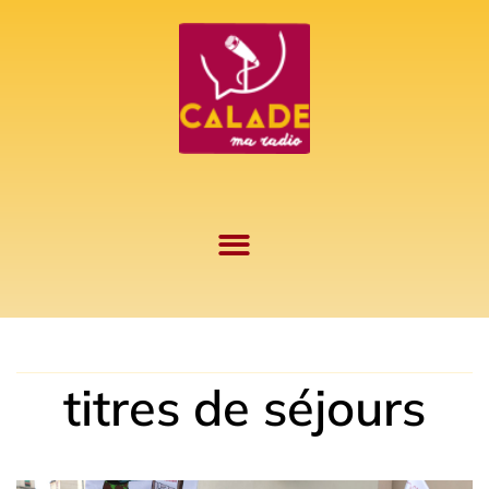
Aller
au
contenu
titres de séjours