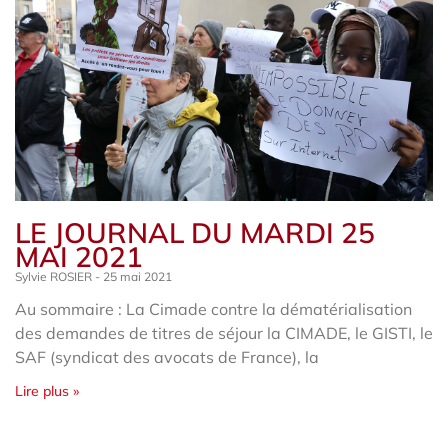
LE JOURNAL DU MARDI 25
MAI 2021
Sylvie ROSIER
25 mai 2021
Au sommaire : La Cimade contre la dématérialisation
des demandes de titres de séjour la CIMADE, le GISTI, le
SAF (syndicat des avocats de France), la
Lire plus »