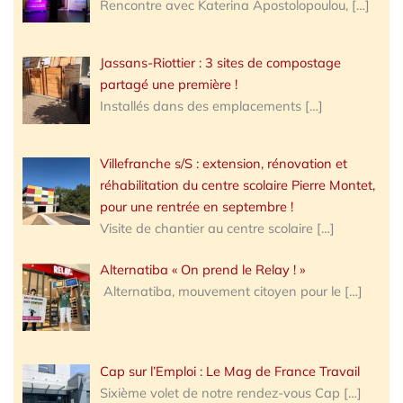
Rencontre avec Katerina Apostolopoulou,
[…]
Jassans-Riottier : 3 sites de compostage
partagé une première !
Installés dans des emplacements
[…]
Villefranche s/S : extension, rénovation et
réhabilitation du centre scolaire Pierre Montet,
pour une rentrée en septembre !
Visite de chantier au centre scolaire
[…]
Alternatiba « On prend le Relay ! »
Alternatiba, mouvement citoyen pour le
[…]
Cap sur l’Emploi : Le Mag de France Travail
Sixième volet de notre rendez-vous Cap
[…]