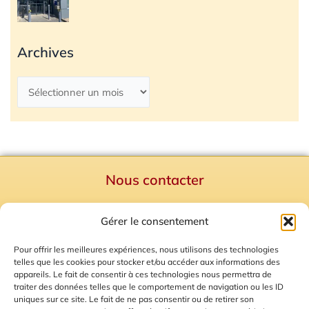
Archives
Nous contacter
Politique de confidentialité
Gérer le consentement
Mentions Légales
Plan du site
Pour offrir les meilleures expériences, nous utilisons des technologies
telles que les cookies pour stocker et/ou accéder aux informations des
Gestion des Cookies
appareils. Le fait de consentir à ces technologies nous permettra de
traiter des données telles que le comportement de navigation ou les ID
uniques sur ce site. Le fait de ne pas consentir ou de retirer son