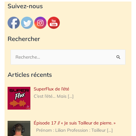
Archives
Suivez-nous
Rechercher
Rechercher :
Articles récents
SuperFlux de l’été
C’est l’été… Mais
[…]
Épisode 17 // « Je suis Tailleur de pierre. »
Prénom : Lilian Profession : Tailleur
[…]