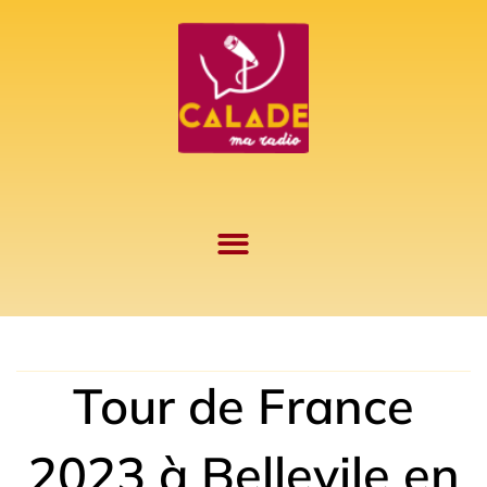
Aller
au
contenu
Tour de France
2023 à Bellevile en