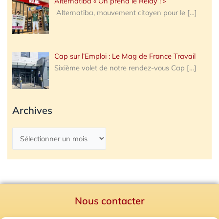
Alternatiba « On prend le Relay ! »
Alternatiba, mouvement citoyen pour le
[…]
Cap sur l’Emploi : Le Mag de France Travail
Sixième volet de notre rendez-vous Cap
[…]
Archives
Nous contacter