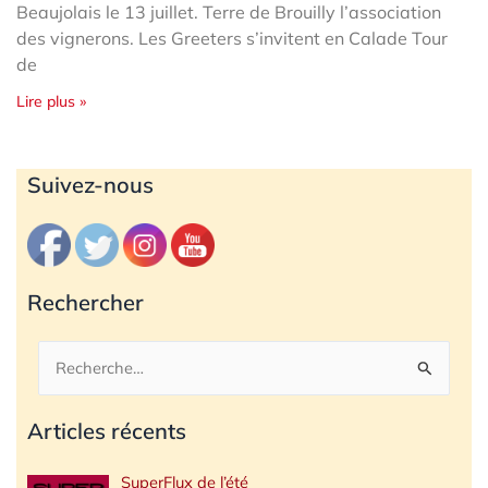
Beaujolais le 13 juillet. Terre de Brouilly l’association
des vignerons. Les Greeters s’invitent en Calade Tour
de
Lire plus »
Archives
Suivez-nous
Rechercher
Rechercher :
Articles récents
SuperFlux de l’été