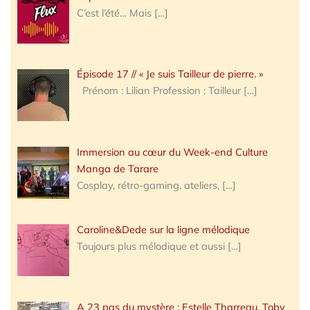
C’est l’été… Mais
[…]
Épisode 17 // « Je suis Tailleur de pierre. »
Prénom : Lilian Profession : Tailleur
[…]
Immersion au cœur du Week-end Culture
Manga de Tarare
Cosplay, rétro-gaming, ateliers,
[…]
Caroline&Dede sur la ligne mélodique
Toujours plus mélodique et aussi
[…]
A 23 pas du mystère : Estelle Tharreau, Toby