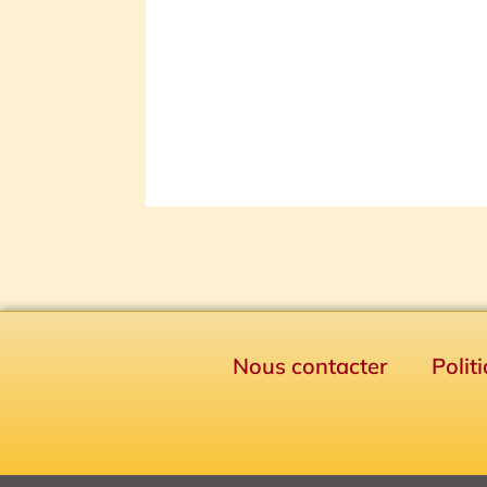
Nous contacter
Polit