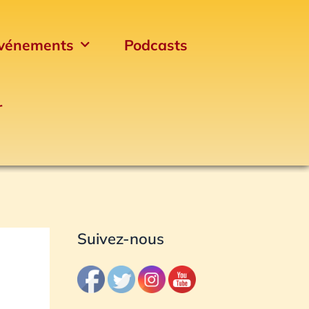
vénements
Podcasts
r
Archives
Suivez-nous