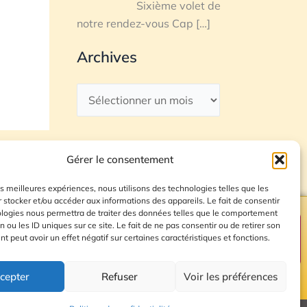
Sixième volet de
notre rendez-vous Cap
[…]
Archives
Gérer le consentement
les meilleures expériences, nous utilisons des technologies telles que les
 stocker et/ou accéder aux informations des appareils. Le fait de consentir
ologies nous permettra de traiter des données telles que le comportement
n ou les ID uniques sur ce site. Le fait de ne pas consentir ou de retirer son
Plan du site
 peut avoir un effet négatif sur certaines caractéristiques et fonctions.
cepter
Refuser
Voir les préférences
© 2026 Radio Calade