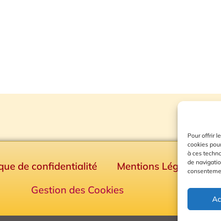
Pour offrir 
cookies pour
à ces techn
de navigatio
ique de confidentialité
Mentions Légales
consentement
Gestion des Cookies
Ac