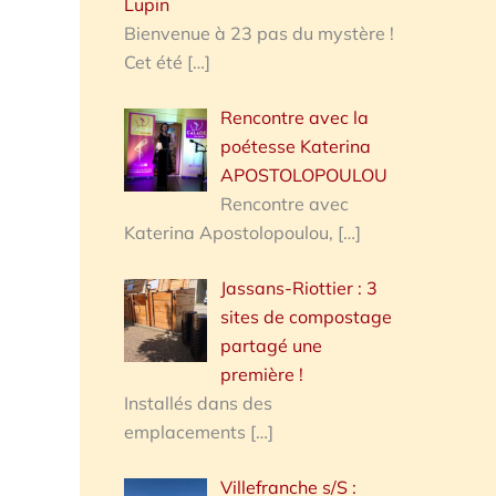
Lupin
Bienvenue à 23 pas du mystère !
Cet été
[…]
Rencontre avec la
poétesse Katerina
APOSTOLOPOULOU
Rencontre avec
Katerina Apostolopoulou,
[…]
Jassans-Riottier : 3
sites de compostage
partagé une
première !
Installés dans des
emplacements
[…]
Villefranche s/S :