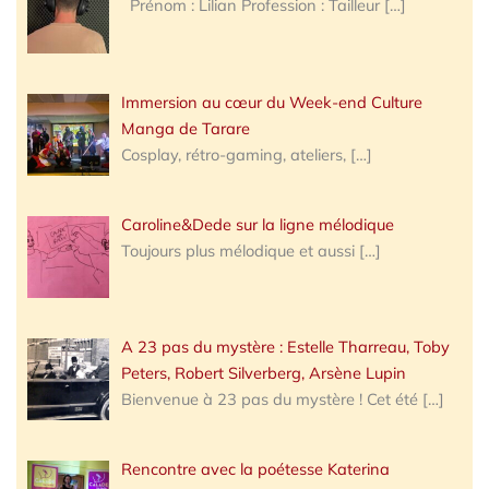
Prénom : Lilian Profession : Tailleur
[…]
Immersion au cœur du Week-end Culture
Manga de Tarare
Cosplay, rétro-gaming, ateliers,
[…]
Caroline&Dede sur la ligne mélodique
Toujours plus mélodique et aussi
[…]
A 23 pas du mystère : Estelle Tharreau, Toby
Peters, Robert Silverberg, Arsène Lupin
Bienvenue à 23 pas du mystère ! Cet été
[…]
Rencontre avec la poétesse Katerina