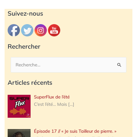
Archives
Suivez-nous
Rechercher
Rechercher :
Articles récents
SuperFlux de l’été
C’est l’été… Mais
[…]
Épisode 17 // « Je suis Tailleur de pierre. »