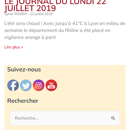
LE JOURNAL DU LUNDI 22
JUILLET 2019
Sylvie ROSIER
22 juillet 2019
L’été sera chaud ! Avec jusqu’à 41°C à Lyon en milieu de
semaine le département du Rhône a été placé en
vigilance orange à parti
Lire plus »
Archives
Suivez-nous
Rechercher
Rechercher :