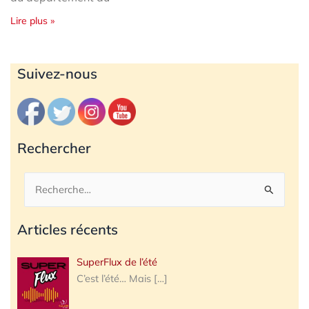
Lire plus »
Archives
Suivez-nous
Rechercher
Rechercher :
Articles récents
SuperFlux de l’été
C’est l’été… Mais
[…]