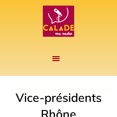
Aller
au
contenu
Vice-présidents
Rhône