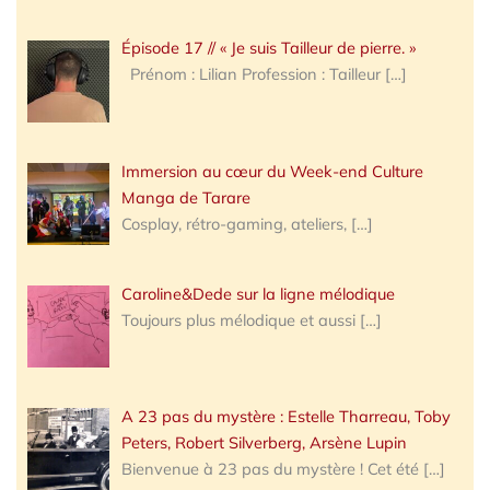
Épisode 17 // « Je suis Tailleur de pierre. »
Prénom : Lilian Profession : Tailleur
[…]
Immersion au cœur du Week-end Culture
Manga de Tarare
Cosplay, rétro-gaming, ateliers,
[…]
Caroline&Dede sur la ligne mélodique
Toujours plus mélodique et aussi
[…]
A 23 pas du mystère : Estelle Tharreau, Toby
Peters, Robert Silverberg, Arsène Lupin
Bienvenue à 23 pas du mystère ! Cet été
[…]