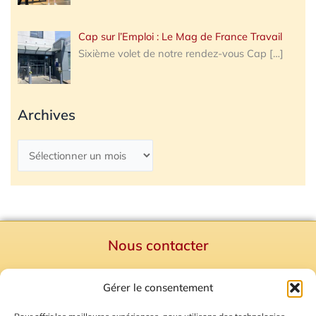
Cap sur l’Emploi : Le Mag de France Travail
Sixième volet de notre rendez-vous Cap
[…]
Archives
Nous contacter
Politique de confidentialité
Gérer le consentement
Mentions Légales
Plan du site