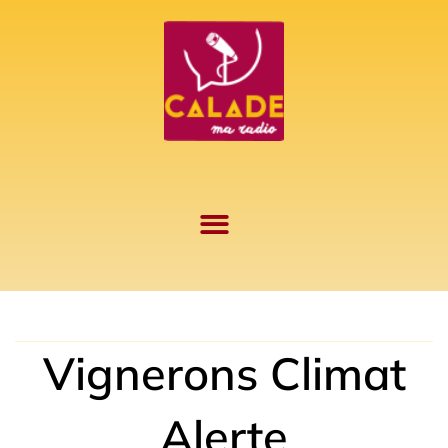
Aller
au
contenu
Vignerons Climat
Alerte