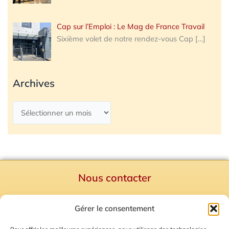
Cap sur l’Emploi : Le Mag de France Travail
Sixième volet de notre rendez-vous Cap
[…]
Archives
Nous contacter
Politique de confidentialité
Gérer le consentement
Mentions Légales
Plan du site