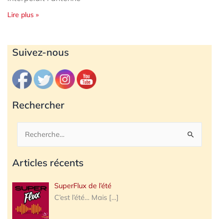
Lire plus »
Archives
Suivez-nous
Rechercher
Rechercher :
Articles récents
SuperFlux de l’été
C’est l’été… Mais
[…]