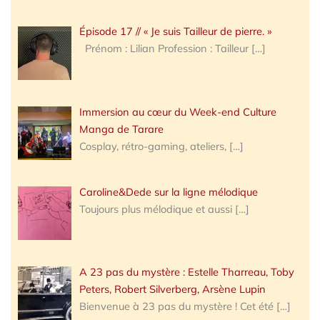
Épisode 17 // « Je suis Tailleur de pierre. »
Prénom : Lilian Profession : Tailleur
[…]
Immersion au cœur du Week-end Culture
Manga de Tarare
Cosplay, rétro-gaming, ateliers,
[…]
Caroline&Dede sur la ligne mélodique
Toujours plus mélodique et aussi
[…]
A 23 pas du mystère : Estelle Tharreau, Toby
Peters, Robert Silverberg, Arsène Lupin
Bienvenue à 23 pas du mystère ! Cet été
[…]