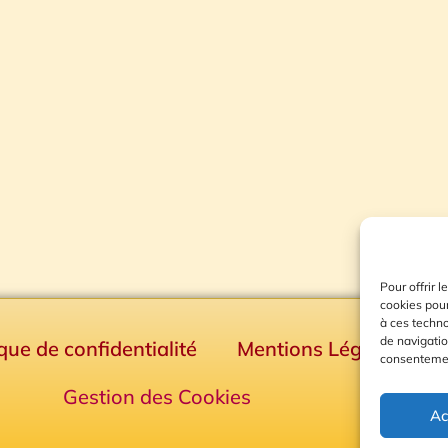
Pour offrir 
cookies pour
à ces techn
de navigatio
ique de confidentialité
Mentions Légales
consentement
Gestion des Cookies
Ac