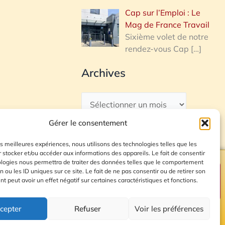
Cap sur l’Emploi : Le
Mag de France Travail
Sixième volet de notre
rendez-vous Cap
[…]
Archives
Gérer le consentement
les meilleures expériences, nous utilisons des technologies telles que les
 stocker et/ou accéder aux informations des appareils. Le fait de consentir
ologies nous permettra de traiter des données telles que le comportement
n ou les ID uniques sur ce site. Le fait de ne pas consentir ou de retirer son
Plan du site
 peut avoir un effet négatif sur certaines caractéristiques et fonctions.
cepter
Refuser
Voir les préférences
© 2026 Radio Calade