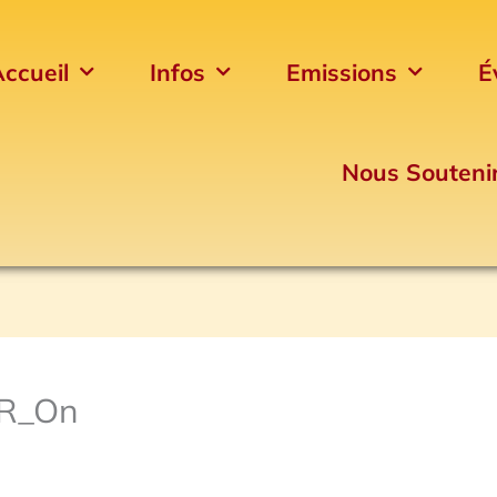
ccueil
Infos
Emissions
É
Nous Souteni
R_On