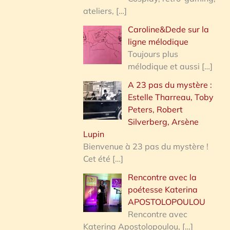
ateliers,
[…]
Caroline&Dede sur la
ligne mélodique
Toujours plus
mélodique et aussi
[…]
A 23 pas du mystère :
Estelle Tharreau, Toby
Peters, Robert
Silverberg, Arsène
Lupin
Bienvenue à 23 pas du mystère !
Cet été
[…]
Rencontre avec la
poétesse Katerina
APOSTOLOPOULOU
Rencontre avec
Katerina Apostolopoulou,
[…]