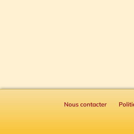
Nous contacter
Polit