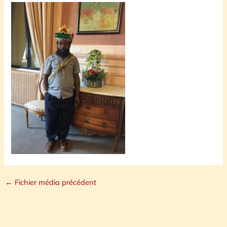
←
Fichier média précédent