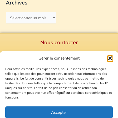
Archives
Nous contacter
Politique de confidentialité
Gérer le consentement
Mentions Légales
Plan du site
Pour offrir les meilleures expériences, nous utilisons des technologies
telles que les cookies pour stocker et/ou accéder aux informations des
Gestion des Cookies
appareils. Le fait de consentir à ces technologies nous permettra de
traiter des données telles que le comportement de navigation ou les ID
uniques sur ce site. Le fait de ne pas consentir ou de retirer son
consentement peut avoir un effet négatif sur certaines caractéristiques et
fonctions.
Accepter