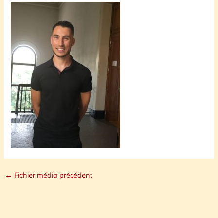
←
Fichier média précédent