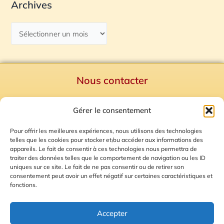
Archives
Nous contacter
Politique de confidentialité
Gérer le consentement
Mentions Légales
Plan du site
Pour offrir les meilleures expériences, nous utilisons des technologies
telles que les cookies pour stocker et/ou accéder aux informations des
Gestion des Cookies
appareils. Le fait de consentir à ces technologies nous permettra de
traiter des données telles que le comportement de navigation ou les ID
uniques sur ce site. Le fait de ne pas consentir ou de retirer son
consentement peut avoir un effet négatif sur certaines caractéristiques et
fonctions.
Accepter