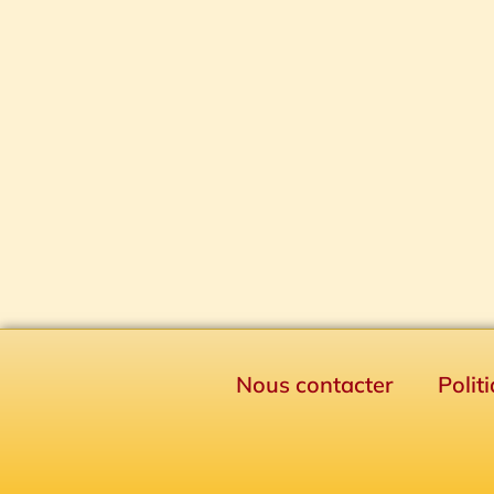
Nous contacter
Polit