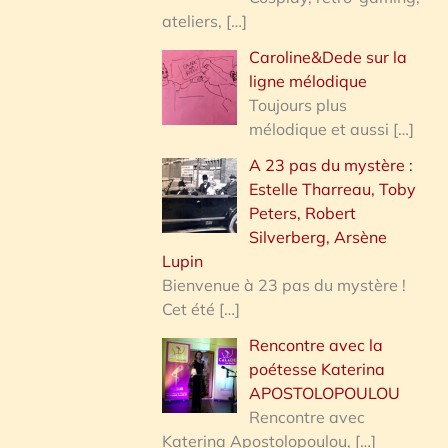
ateliers,
[…]
Caroline&Dede sur la
ligne mélodique
Toujours plus
mélodique et aussi
[…]
A 23 pas du mystère :
Estelle Tharreau, Toby
Peters, Robert
Silverberg, Arsène
Lupin
Bienvenue à 23 pas du mystère !
Cet été
[…]
Rencontre avec la
poétesse Katerina
APOSTOLOPOULOU
Rencontre avec
Katerina Apostolopoulou,
[…]