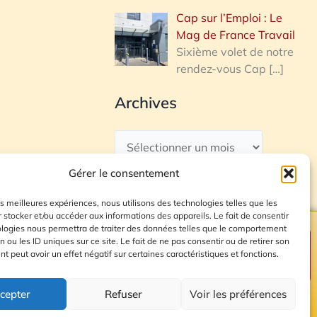
Cap sur l’Emploi : Le
Mag de France Travail
Sixième volet de notre
rendez-vous Cap
[…]
Archives
Gérer le consentement
les meilleures expériences, nous utilisons des technologies telles que les
 stocker et/ou accéder aux informations des appareils. Le fait de consentir
ologies nous permettra de traiter des données telles que le comportement
n ou les ID uniques sur ce site. Le fait de ne pas consentir ou de retirer son
Plan du site
 peut avoir un effet négatif sur certaines caractéristiques et fonctions.
cepter
Refuser
Voir les préférences
© 2026 Radio Calade