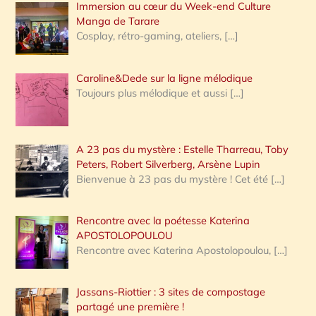
Immersion au cœur du Week-end Culture
:
Manga de Tarare
Cosplay, rétro-gaming, ateliers,
[…]
Caroline&Dede sur la ligne mélodique
Toujours plus mélodique et aussi
[…]
A 23 pas du mystère : Estelle Tharreau, Toby
Peters, Robert Silverberg, Arsène Lupin
Bienvenue à 23 pas du mystère ! Cet été
[…]
Rencontre avec la poétesse Katerina
APOSTOLOPOULOU
Rencontre avec Katerina Apostolopoulou,
[…]
Jassans-Riottier : 3 sites de compostage
partagé une première !