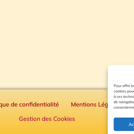
Pour offrir 
cookies pour
à ces techn
de navigatio
ique de confidentialité
Mentions Légales
consentement
Gestion des Cookies
Ac