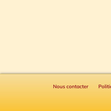
Nous contacter
Polit