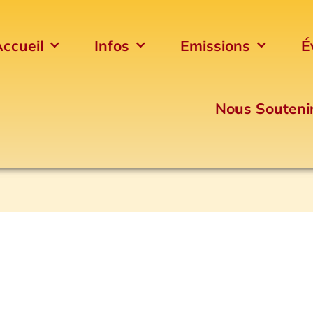
ccueil
Infos
Emissions
É
Nous Souteni