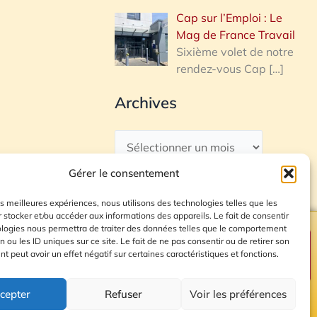
Cap sur l’Emploi : Le
Mag de France Travail
Sixième volet de notre
rendez-vous Cap
[…]
Archives
Gérer le consentement
les meilleures expériences, nous utilisons des technologies telles que les
 stocker et/ou accéder aux informations des appareils. Le fait de consentir
ologies nous permettra de traiter des données telles que le comportement
n ou les ID uniques sur ce site. Le fait de ne pas consentir ou de retirer son
Plan du site
 peut avoir un effet négatif sur certaines caractéristiques et fonctions.
cepter
Refuser
Voir les préférences
© 2026 Radio Calade