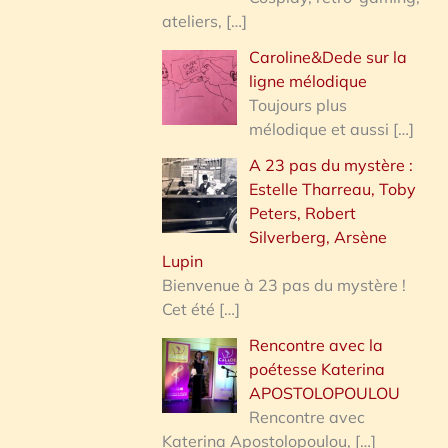
ateliers,
[…]
Caroline&Dede sur la
ligne mélodique
Toujours plus
mélodique et aussi
[…]
A 23 pas du mystère :
Estelle Tharreau, Toby
Peters, Robert
Silverberg, Arsène
Lupin
Bienvenue à 23 pas du mystère !
Cet été
[…]
Rencontre avec la
poétesse Katerina
APOSTOLOPOULOU
Rencontre avec
Katerina Apostolopoulou,
[…]