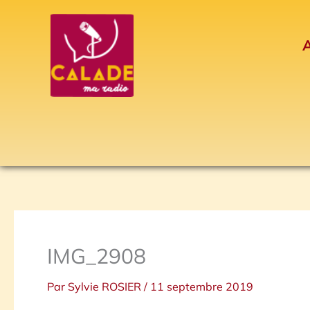
Aller
au
A
contenu
IMG_2908
Par
Sylvie ROSIER
/
11 septembre 2019