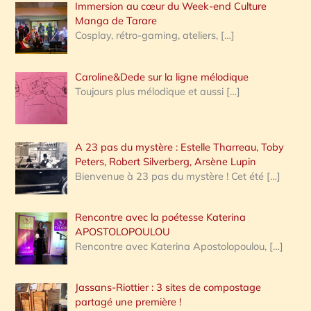
Immersion au cœur du Week-end Culture
:
Manga de Tarare
Cosplay, rétro-gaming, ateliers,
[…]
Caroline&Dede sur la ligne mélodique
Toujours plus mélodique et aussi
[…]
A 23 pas du mystère : Estelle Tharreau, Toby
Peters, Robert Silverberg, Arsène Lupin
Bienvenue à 23 pas du mystère ! Cet été
[…]
Rencontre avec la poétesse Katerina
APOSTOLOPOULOU
Rencontre avec Katerina Apostolopoulou,
[…]
Jassans-Riottier : 3 sites de compostage
partagé une première !