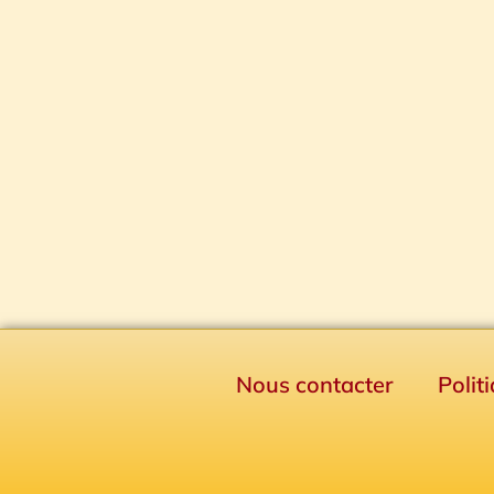
Nous contacter
Polit