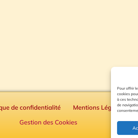
Pour offrir 
cookies pour
à ces techn
de navigatio
ique de confidentialité
Mentions Légales
consentement
Gestion des Cookies
Ac