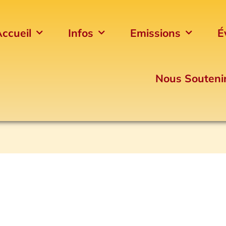
ccueil
Infos
Emissions
É
Nous Souteni