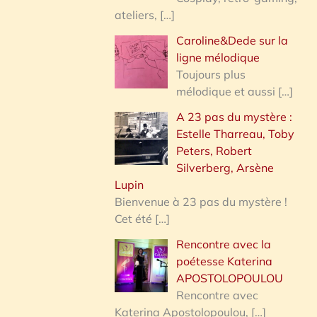
ateliers,
[…]
Caroline&Dede sur la
ligne mélodique
Toujours plus
mélodique et aussi
[…]
A 23 pas du mystère :
Estelle Tharreau, Toby
Peters, Robert
Silverberg, Arsène
Lupin
Bienvenue à 23 pas du mystère !
Cet été
[…]
Rencontre avec la
poétesse Katerina
APOSTOLOPOULOU
Rencontre avec
Katerina Apostolopoulou,
[…]