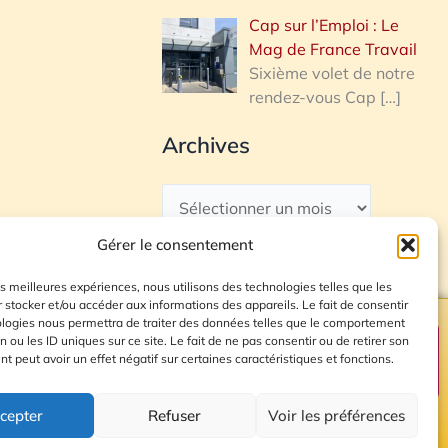
Cap sur l’Emploi : Le
Mag de France Travail
Sixième volet de notre
rendez-vous Cap
[…]
Archives
Gérer le consentement
les meilleures expériences, nous utilisons des technologies telles que les
 stocker et/ou accéder aux informations des appareils. Le fait de consentir
ologies nous permettra de traiter des données telles que le comportement
n ou les ID uniques sur ce site. Le fait de ne pas consentir ou de retirer son
Plan du site
 peut avoir un effet négatif sur certaines caractéristiques et fonctions.
cepter
Refuser
Voir les préférences
© 2026 Radio Calade