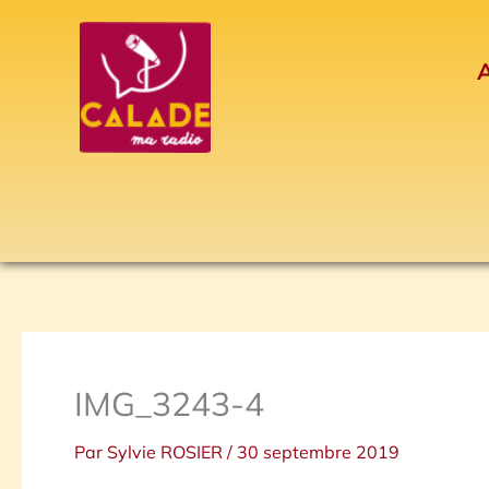
Aller
au
A
contenu
IMG_3243-4
Par
Sylvie ROSIER
/
30 septembre 2019