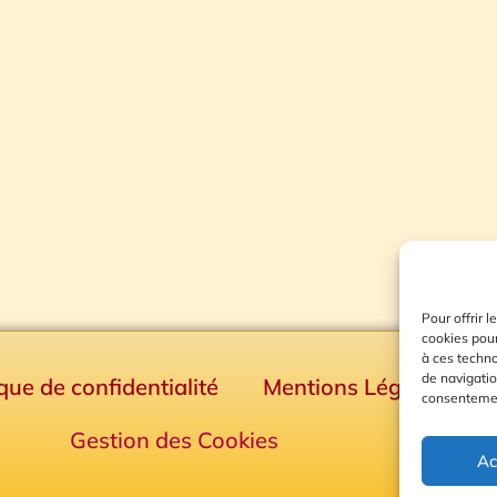
Pour offrir 
cookies pour
à ces techn
de navigatio
ique de confidentialité
Mentions Légales
consentement
Gestion des Cookies
Ac