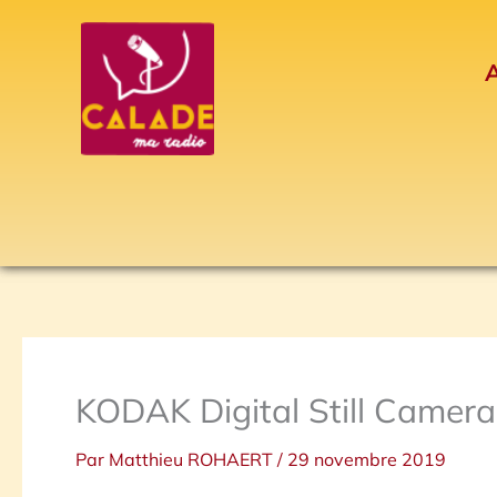
Aller
au
A
contenu
KODAK Digital Still Camera
Par
Matthieu ROHAERT
/
29 novembre 2019