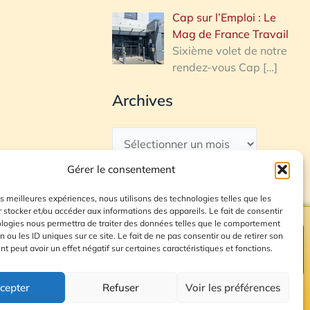
Cap sur l’Emploi : Le
Mag de France Travail
Sixième volet de notre
rendez-vous Cap
[…]
Archives
Gérer le consentement
les meilleures expériences, nous utilisons des technologies telles que les
 stocker et/ou accéder aux informations des appareils. Le fait de consentir
ologies nous permettra de traiter des données telles que le comportement
n ou les ID uniques sur ce site. Le fait de ne pas consentir ou de retirer son
Plan du site
 peut avoir un effet négatif sur certaines caractéristiques et fonctions.
cepter
Refuser
Voir les préférences
© 2026 Radio Calade