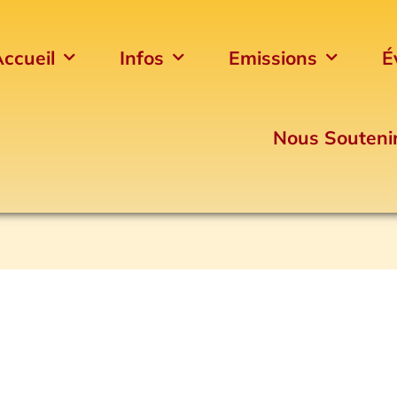
ccueil
Infos
Emissions
É
Nous Souteni