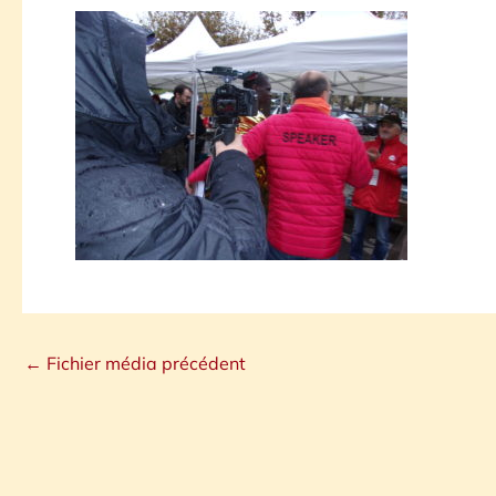
←
Fichier média précédent