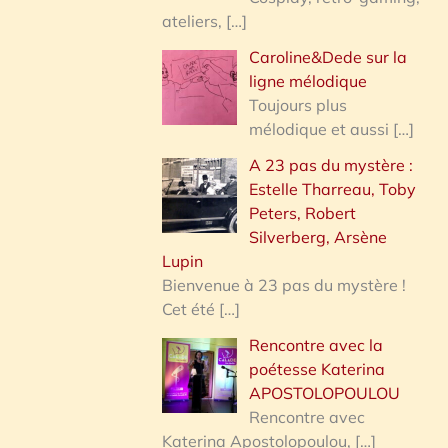
ateliers,
[…]
Caroline&Dede sur la
ligne mélodique
Toujours plus
mélodique et aussi
[…]
A 23 pas du mystère :
Estelle Tharreau, Toby
Peters, Robert
Silverberg, Arsène
Lupin
Bienvenue à 23 pas du mystère !
Cet été
[…]
Rencontre avec la
poétesse Katerina
APOSTOLOPOULOU
Rencontre avec
Katerina Apostolopoulou,
[…]