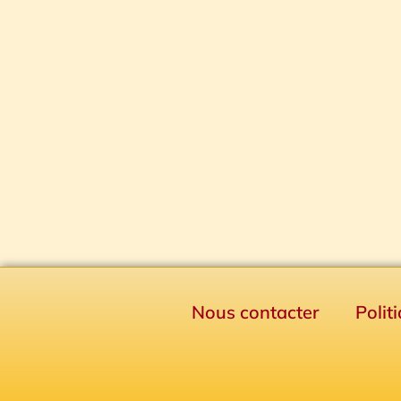
Nous contacter
Polit