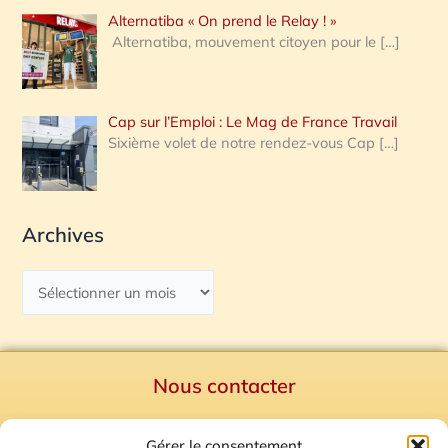
Alternatiba « On prend le Relay ! »
Alternatiba, mouvement citoyen pour le
[…]
Cap sur l’Emploi : Le Mag de France Travail
Sixième volet de notre rendez-vous Cap
[…]
Archives
Nous contacter
Politique de confidentialité
Gérer le consentement