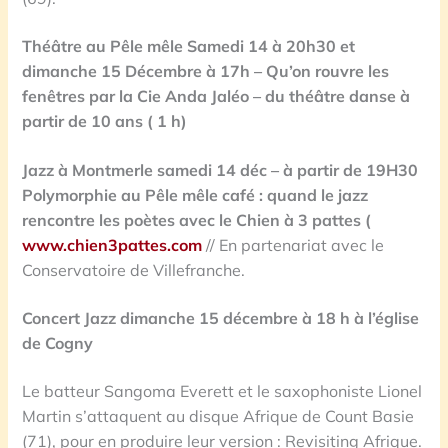
Théâtre au Pêle mêle
Samedi 14 à 20h30 et
dimanche 15 Décembre à 17h – Qu’on rouvre les
fenêtres par la Cie Anda Jaléo – du théâtre danse à
partir de 10 ans ( 1 h)
Jazz à Montmerle samedi 14 déc
– à partir de 19H30
Polymorphie
au Pêle mêle café : quand le jazz
rencontre les poètes avec le Chien à 3 pattes (
www.chien3pattes.com
// En partenariat avec le
Conservatoire de Villefranche.
Concert Jazz
dimanche 15 décembre à 18 h à l’église
de Cogny
Le batteur Sangoma Everett et le saxophoniste Lionel
Martin s’attaquent au disque Afrique de Count Basie
(71), pour en produire leur version : Revisiting Afrique.