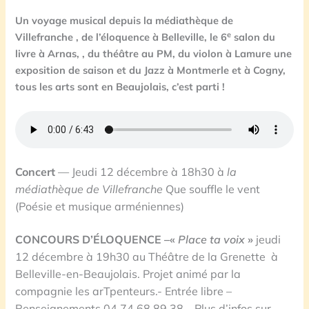
Un voyage musical depuis la médiathèque de
e
Villefranche , de l’éloquence à Belleville, le 6
salon du
livre à Arnas, , du théâtre au PM, du violon à Lamure une
exposition de saison et du Jazz à Montmerle et à Cogny,
tous les arts sont en Beaujolais, c’est parti !
Concert
— Jeudi 12 décembre à 18h30 à
la
médiathèque de Villefranche
Que souffle le vent
(Poésie et musique arméniennes)
CONCOURS D’ÉLOQUENCE –«
Place ta voix
»
jeudi
12 décembre à 19h30 au Théâtre de la Grenette à
Belleville-en-Beaujolais. Projet animé par la
compagnie les arTpenteurs.- Entrée libre –
Renseignements 04 74 68 89 38 – Plus d’infos sur