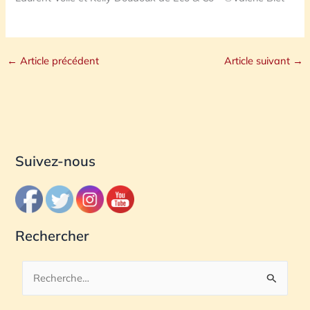
←
Article précédent
Article suivant
→
Suivez-nous
Rechercher
R
e