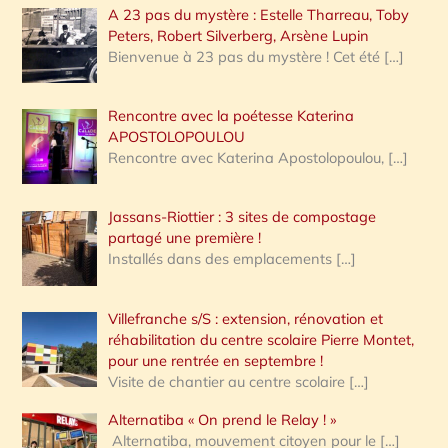
A 23 pas du mystère : Estelle Tharreau, Toby
Peters, Robert Silverberg, Arsène Lupin
Bienvenue à 23 pas du mystère ! Cet été
[…]
Rencontre avec la poétesse Katerina
APOSTOLOPOULOU
Rencontre avec Katerina Apostolopoulou,
[…]
Jassans-Riottier : 3 sites de compostage
partagé une première !
Installés dans des emplacements
[…]
Villefranche s/S : extension, rénovation et
réhabilitation du centre scolaire Pierre Montet,
pour une rentrée en septembre !
Visite de chantier au centre scolaire
[…]
Alternatiba « On prend le Relay ! »
Alternatiba, mouvement citoyen pour le
[…]