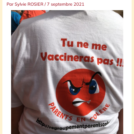
Par
Sylvie ROSIER
/
7 septembre 2021