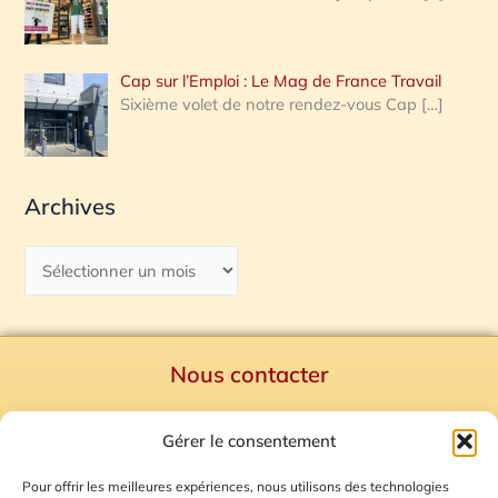
Cap sur l’Emploi : Le Mag de France Travail
Sixième volet de notre rendez-vous Cap
[…]
Archives
Nous contacter
Politique de confidentialité
Gérer le consentement
Mentions Légales
Plan du site
Pour offrir les meilleures expériences, nous utilisons des technologies