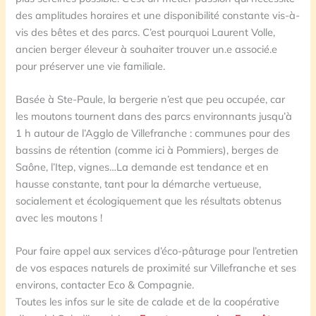
des amplitudes horaires et une disponibilité constante vis-à-
vis des bêtes et des parcs. C’est pourquoi Laurent Volle,
ancien berger éleveur à souhaiter trouver un.e associé.e
pour préserver une vie familiale.
Basée à Ste-Paule, la bergerie n’est que peu occupée, car
les moutons tournent dans des parcs environnants jusqu’à
1 h autour de l’Agglo de Villefranche : communes pour des
bassins de rétention (comme ici à Pommiers), berges de
Saône, l’Itep, vignes…La demande est tendance et en
hausse constante, tant pour la démarche vertueuse,
socialement et écologiquement que les résultats obtenus
avec les moutons !
Pour faire appel aux services d’éco-pâturage pour l’entretien
de vos espaces naturels de proximité sur Villefranche et ses
environs, contacter Eco & Compagnie.
Toutes les infos sur le site de calade et de la coopérative