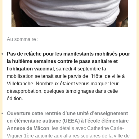
Au sommaire :
Pas de relâche pour les manifestants
mobilisé
s
pour
la huitième semaines contre le pass sanitaire et
l’obligation vaccinal
,
s
amedi 4 septembre la
mobilisation se tenait sur le parvis de l’Hôtel de ville à
Villefranche.
Nombreux étaient venus
marquer leur
désapprobation, quelques témoignages dans cette
édition.
Ouverture cette rentrée d’une unité d’enseignement
en élémentaire autisme (UEEA) à l’école élémentaire
Annexe de Mâcon
, les détails avec Catherine Carle-
Viguier 1ère adjointe aux affaires scolaires de la ville de