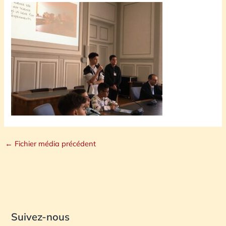
←
Fichier média précédent
Suivez-nous