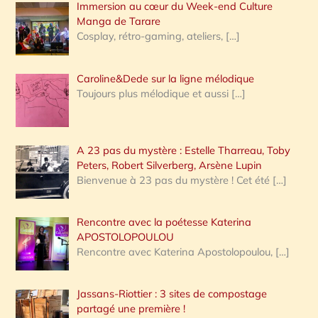
Immersion au cœur du Week-end Culture
:
Manga de Tarare
Cosplay, rétro-gaming, ateliers,
[…]
Caroline&Dede sur la ligne mélodique
Toujours plus mélodique et aussi
[…]
A 23 pas du mystère : Estelle Tharreau, Toby
Peters, Robert Silverberg, Arsène Lupin
Bienvenue à 23 pas du mystère ! Cet été
[…]
Rencontre avec la poétesse Katerina
APOSTOLOPOULOU
Rencontre avec Katerina Apostolopoulou,
[…]
Jassans-Riottier : 3 sites de compostage
partagé une première !