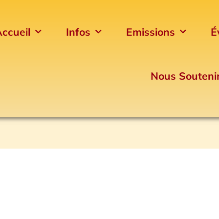
ccueil
Infos
Emissions
É
Nous Souteni