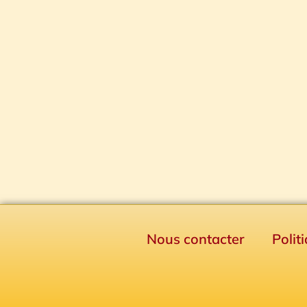
Nous contacter
Polit