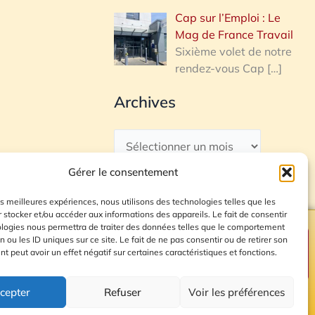
Cap sur l’Emploi : Le
Mag de France Travail
Sixième volet de notre
rendez-vous Cap
[…]
Archives
Gérer le consentement
les meilleures expériences, nous utilisons des technologies telles que les
 stocker et/ou accéder aux informations des appareils. Le fait de consentir
ologies nous permettra de traiter des données telles que le comportement
n ou les ID uniques sur ce site. Le fait de ne pas consentir ou de retirer son
Plan du site
 peut avoir un effet négatif sur certaines caractéristiques et fonctions.
cepter
Refuser
Voir les préférences
© 2026 Radio Calade