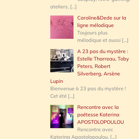
ateliers,
[…]
Caroline&Dede sur la
ligne mélodique
Toujours plus
mélodique et aussi
[…]
A 23 pas du mystère :
Estelle Tharreau, Toby
Peters, Robert
Silverberg, Arsène
Lupin
Bienvenue à 23 pas du mystère !
Cet été
[…]
Rencontre avec la
poétesse Katerina
APOSTOLOPOULOU
Rencontre avec
Katerina Apostolopoulou,
[…]