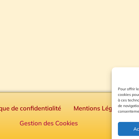
Pour offrir 
cookies pour
à ces techn
de navigatio
ique de confidentialité
Mentions Légales
consentement
Gestion des Cookies
Ac