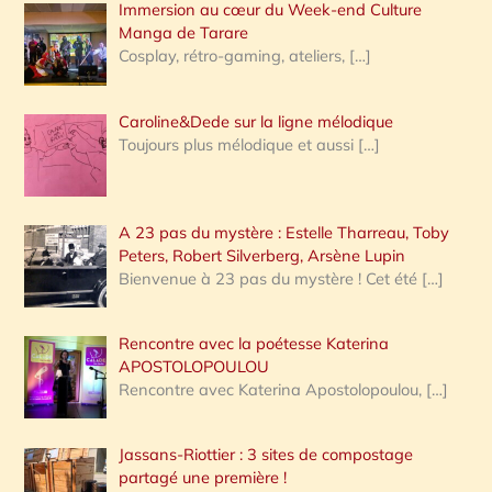
Immersion au cœur du Week-end Culture
:
Manga de Tarare
Cosplay, rétro-gaming, ateliers,
[…]
Caroline&Dede sur la ligne mélodique
Toujours plus mélodique et aussi
[…]
A 23 pas du mystère : Estelle Tharreau, Toby
Peters, Robert Silverberg, Arsène Lupin
Bienvenue à 23 pas du mystère ! Cet été
[…]
Rencontre avec la poétesse Katerina
APOSTOLOPOULOU
Rencontre avec Katerina Apostolopoulou,
[…]
Jassans-Riottier : 3 sites de compostage
partagé une première !