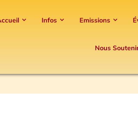
ccueil
Infos
Emissions
É
Nous Souteni