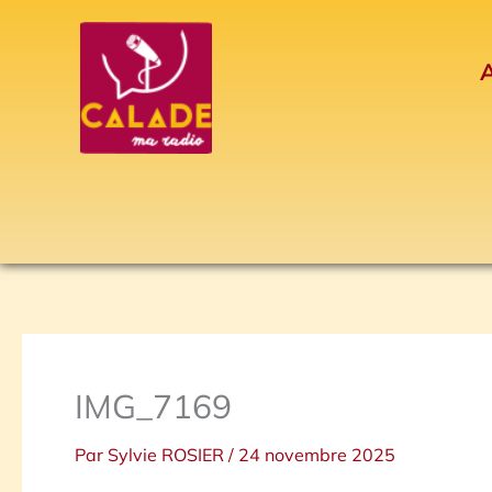
Aller
au
A
contenu
IMG_7169
Par
Sylvie ROSIER
/
24 novembre 2025