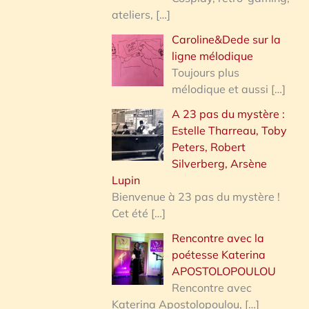
ateliers,
[…]
Caroline&Dede sur la
ligne mélodique
Toujours plus
mélodique et aussi
[…]
A 23 pas du mystère :
Estelle Tharreau, Toby
Peters, Robert
Silverberg, Arsène
Lupin
Bienvenue à 23 pas du mystère !
Cet été
[…]
Rencontre avec la
poétesse Katerina
APOSTOLOPOULOU
Rencontre avec
Katerina Apostolopoulou,
[…]