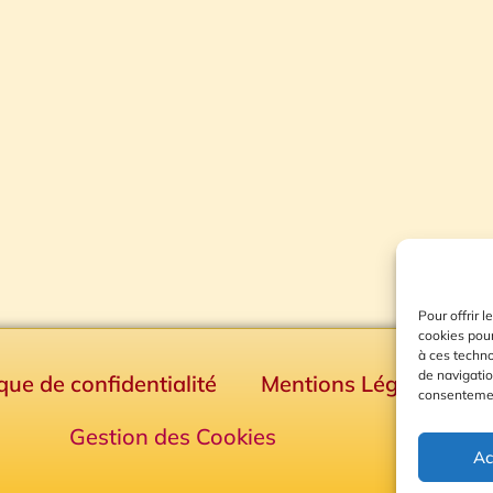
Pour offrir 
cookies pour
à ces techn
de navigatio
ique de confidentialité
Mentions Légales
consentement
Gestion des Cookies
Ac