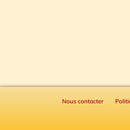
Nous contacter
Polit