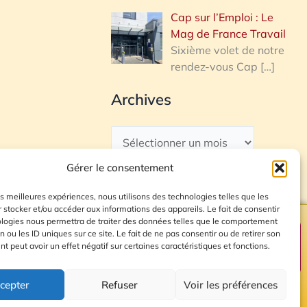
Cap sur l’Emploi : Le
Mag de France Travail
Sixième volet de notre
rendez-vous Cap
[…]
Archives
Gérer le consentement
les meilleures expériences, nous utilisons des technologies telles que les
 stocker et/ou accéder aux informations des appareils. Le fait de consentir
ologies nous permettra de traiter des données telles que le comportement
n ou les ID uniques sur ce site. Le fait de ne pas consentir ou de retirer son
Plan du site
 peut avoir un effet négatif sur certaines caractéristiques et fonctions.
cepter
Refuser
Voir les préférences
© 2026 Radio Calade