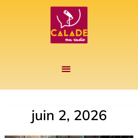
Aller
au
contenu
juin 2, 2026