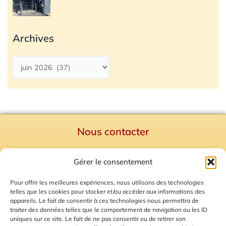
Archives
Nous contacter
Politique de confidentialité
Gérer le consentement
Mentions Légales
Plan du site
Pour offrir les meilleures expériences, nous utilisons des technologies
telles que les cookies pour stocker et/ou accéder aux informations des
Gestion des Cookies
appareils. Le fait de consentir à ces technologies nous permettra de
traiter des données telles que le comportement de navigation ou les ID
uniques sur ce site. Le fait de ne pas consentir ou de retirer son