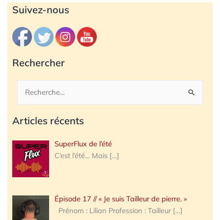
Archives
Suivez-nous
Rechercher
Rechercher :
Articles récents
SuperFlux de l’été
C’est l’été… Mais
[…]
Épisode 17 // « Je suis Tailleur de pierre. »
Prénom : Lilian Profession : Tailleur
[…]