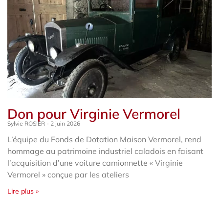
Don pour Virginie Vermorel
Sylvie ROSIER
2 juin 2026
L’équipe du Fonds de Dotation Maison Vermorel, rend
hommage au patrimoine industriel caladois en faisant
l’acquisition d’une voiture camionnette « Virginie
Vermorel » conçue par les ateliers
Lire plus »