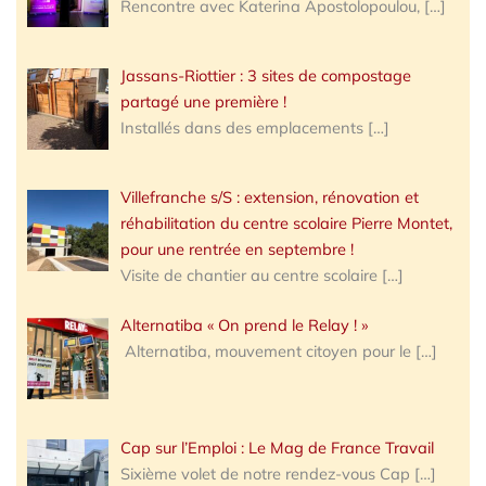
Rencontre avec Katerina Apostolopoulou,
[…]
Jassans-Riottier : 3 sites de compostage
partagé une première !
Installés dans des emplacements
[…]
Villefranche s/S : extension, rénovation et
réhabilitation du centre scolaire Pierre Montet,
pour une rentrée en septembre !
Visite de chantier au centre scolaire
[…]
Alternatiba « On prend le Relay ! »
Alternatiba, mouvement citoyen pour le
[…]
Cap sur l’Emploi : Le Mag de France Travail
Sixième volet de notre rendez-vous Cap
[…]