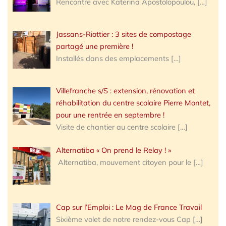
Rencontre avec Katerina Apostolopoulou,
[…]
Jassans-Riottier : 3 sites de compostage
partagé une première !
Installés dans des emplacements
[…]
Villefranche s/S : extension, rénovation et
réhabilitation du centre scolaire Pierre Montet,
pour une rentrée en septembre !
Visite de chantier au centre scolaire
[…]
Alternatiba « On prend le Relay ! »
Alternatiba, mouvement citoyen pour le
[…]
Cap sur l’Emploi : Le Mag de France Travail
Sixième volet de notre rendez-vous Cap
[…]