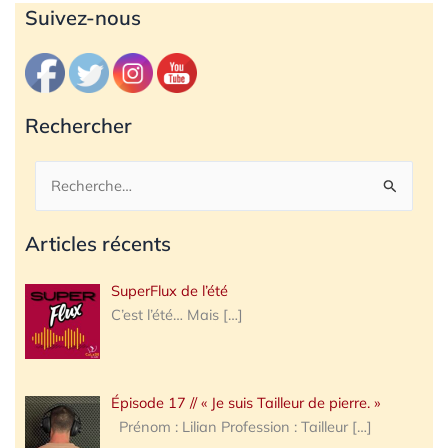
Archives
Suivez-nous
Rechercher
Rechercher :
Articles récents
SuperFlux de l’été
C’est l’été… Mais
[…]
Épisode 17 // « Je suis Tailleur de pierre. »
Prénom : Lilian Profession : Tailleur
[…]