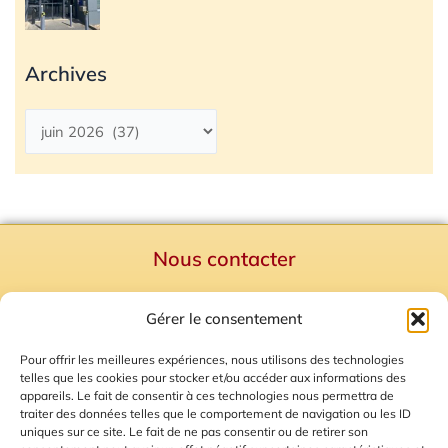
Archives
Nous contacter
Politique de confidentialité
Gérer le consentement
Mentions Légales
Plan du site
Pour offrir les meilleures expériences, nous utilisons des technologies
telles que les cookies pour stocker et/ou accéder aux informations des
Gestion des Cookies
appareils. Le fait de consentir à ces technologies nous permettra de
traiter des données telles que le comportement de navigation ou les ID
uniques sur ce site. Le fait de ne pas consentir ou de retirer son