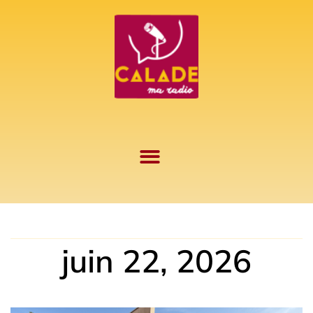
Aller
au
contenu
juin 22, 2026