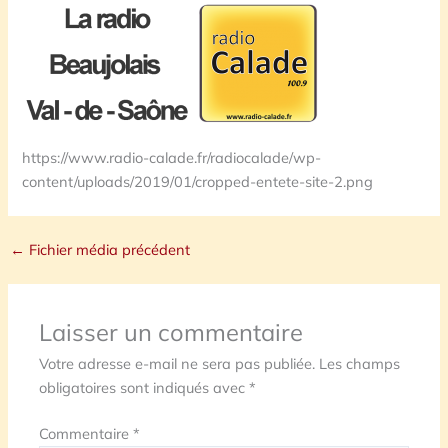
https://www.radio-calade.fr/radiocalade/wp-
content/uploads/2019/01/cropped-entete-site-2.png
←
Fichier média précédent
Laisser un commentaire
Votre adresse e-mail ne sera pas publiée.
Les champs
obligatoires sont indiqués avec
*
Commentaire
*