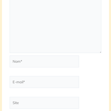
Nom*
E-
mail*
Site