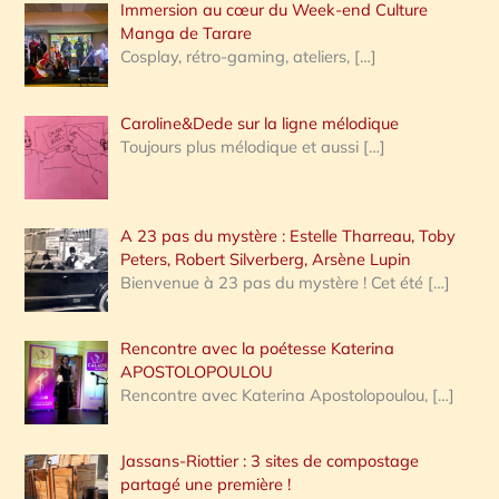
Immersion au cœur du Week-end Culture
:
Manga de Tarare
Cosplay, rétro-gaming, ateliers,
[…]
Caroline&Dede sur la ligne mélodique
Toujours plus mélodique et aussi
[…]
A 23 pas du mystère : Estelle Tharreau, Toby
Peters, Robert Silverberg, Arsène Lupin
Bienvenue à 23 pas du mystère ! Cet été
[…]
Rencontre avec la poétesse Katerina
APOSTOLOPOULOU
Rencontre avec Katerina Apostolopoulou,
[…]
Jassans-Riottier : 3 sites de compostage
partagé une première !