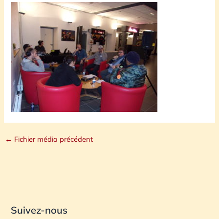
←
Fichier média précédent
Suivez-nous