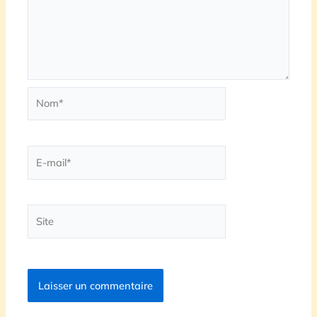
Nom*
E-
mail*
Site