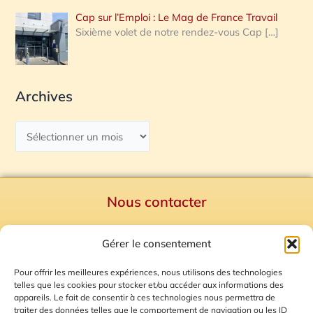
Cap sur l’Emploi : Le Mag de France Travail
Sixième volet de notre rendez-vous Cap
[…]
Archives
Nous contacter
Politique de confidentialité
Gérer le consentement
Mentions Légales
Plan du site
Pour offrir les meilleures expériences, nous utilisons des technologies
telles que les cookies pour stocker et/ou accéder aux informations des
Gestion des Cookies
appareils. Le fait de consentir à ces technologies nous permettra de
traiter des données telles que le comportement de navigation ou les ID