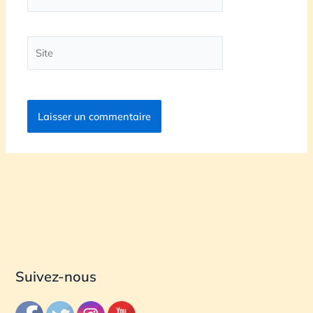
mail*
Site
Suivez-nous