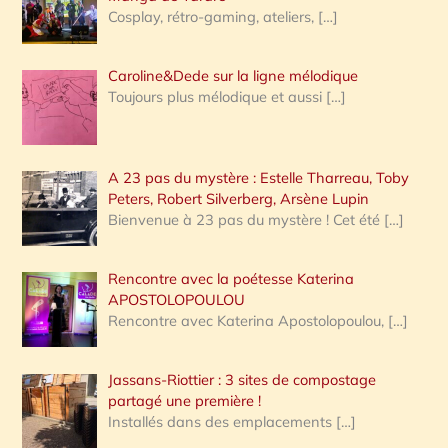
Cosplay, rétro-gaming, ateliers,
[…]
Caroline&Dede sur la ligne mélodique
Toujours plus mélodique et aussi
[…]
A 23 pas du mystère : Estelle Tharreau, Toby
Peters, Robert Silverberg, Arsène Lupin
Bienvenue à 23 pas du mystère ! Cet été
[…]
Rencontre avec la poétesse Katerina
APOSTOLOPOULOU
Rencontre avec Katerina Apostolopoulou,
[…]
Jassans-Riottier : 3 sites de compostage
partagé une première !
Installés dans des emplacements
[…]