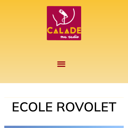
Aller
au
contenu
ECOLE ROVOLET