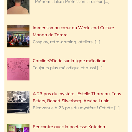
Prénom : Lilian Profession : Tailleur
[…]
Immersion au cœur du Week-end Culture
Manga de Tarare
Cosplay, rétro-gaming, ateliers,
[…]
Caroline&Dede sur la ligne mélodique
Toujours plus mélodique et aussi
[…]
A 23 pas du mystère : Estelle Tharreau, Toby
Peters, Robert Silverberg, Arsène Lupin
Bienvenue à 23 pas du mystère ! Cet été
[…]
Rencontre avec la poétesse Katerina