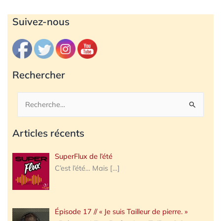
Archives
Suivez-nous
Rechercher
Rechercher :
Articles récents
SuperFlux de l’été
C’est l’été… Mais
[…]
Épisode 17 // « Je suis Tailleur de pierre. »