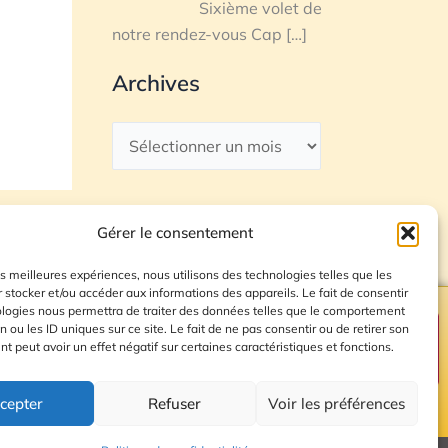
Sixième volet de
notre rendez-vous Cap
[…]
Archives
Gérer le consentement
les meilleures expériences, nous utilisons des technologies telles que les
 stocker et/ou accéder aux informations des appareils. Le fait de consentir
ologies nous permettra de traiter des données telles que le comportement
n ou les ID uniques sur ce site. Le fait de ne pas consentir ou de retirer son
Plan du site
 peut avoir un effet négatif sur certaines caractéristiques et fonctions.
cepter
Refuser
Voir les préférences
© 2026 Radio Calade