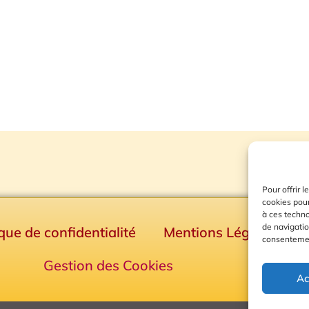
Pour offrir 
cookies pour
à ces techn
de navigatio
ique de confidentialité
Mentions Légales
consentement
Gestion des Cookies
Ac