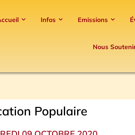
ccueil
Infos
Emissions
É
Nous Souteni
ation Populaire
REDI 09 OCTOBRE 2020