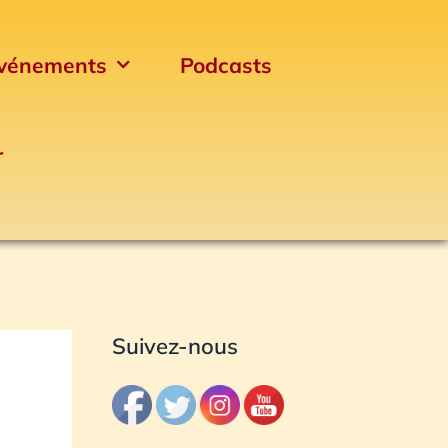
vénements
Podcasts
r
Archives
Suivez-nous