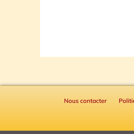
Nous contacter
Polit