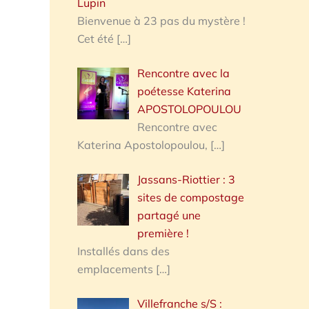
Lupin
Bienvenue à 23 pas du mystère !
Cet été
[…]
Rencontre avec la
poétesse Katerina
APOSTOLOPOULOU
Rencontre avec
Katerina Apostolopoulou,
[…]
Jassans-Riottier : 3
sites de compostage
partagé une
première !
Installés dans des
emplacements
[…]
Villefranche s/S :