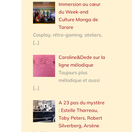
Immersion au cœur
du Week-end
Culture Manga de
Tarare
Cosplay, rétro-gaming, ateliers,
[…]
Caroline&Dede sur la
ligne mélodique
Toujours plus
mélodique et aussi
[…]
A 23 pas du mystère
: Estelle Tharreau,
Toby Peters, Robert
Silverberg, Arsène