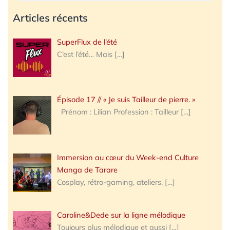
Articles récents
SuperFlux de l’été
C’est l’été… Mais
[…]
Épisode 17 // « Je suis Tailleur de pierre. »
Prénom : Lilian Profession : Tailleur
[…]
Immersion au cœur du Week-end Culture
Manga de Tarare
Cosplay, rétro-gaming, ateliers,
[…]
Caroline&Dede sur la ligne mélodique
Toujours plus mélodique et aussi
[…]