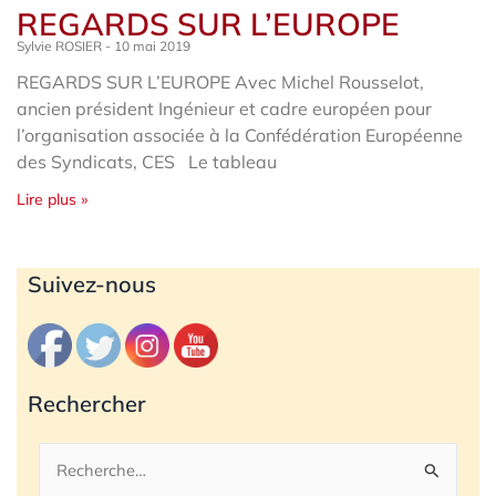
REGARDS SUR L’EUROPE
Sylvie ROSIER
10 mai 2019
REGARDS SUR L’EUROPE Avec Michel Rousselot,
ancien président Ingénieur et cadre européen pour
l’organisation associée à la Confédération Européenne
des Syndicats, CES Le tableau
Lire plus »
Archives
Suivez-nous
Rechercher
Rechercher :