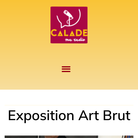
Aller
au
contenu
Exposition Art Brut