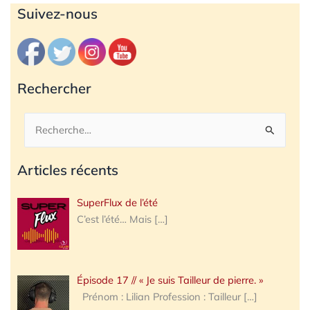
Archives
Suivez-nous
Rechercher
Rechercher :
Articles récents
SuperFlux de l’été
C’est l’été… Mais
[…]
Épisode 17 // « Je suis Tailleur de pierre. »
Prénom : Lilian Profession : Tailleur
[…]