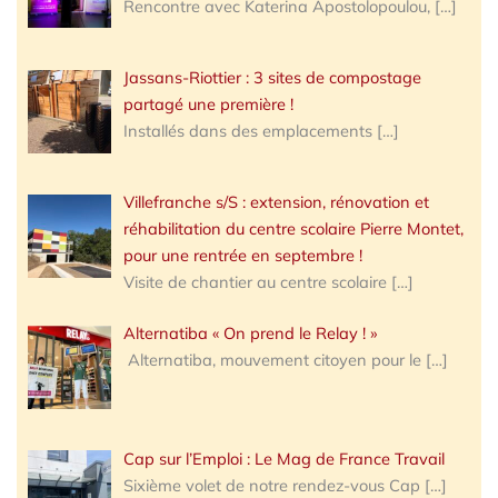
Rencontre avec Katerina Apostolopoulou,
[…]
Jassans-Riottier : 3 sites de compostage
partagé une première !
Installés dans des emplacements
[…]
Villefranche s/S : extension, rénovation et
réhabilitation du centre scolaire Pierre Montet,
pour une rentrée en septembre !
Visite de chantier au centre scolaire
[…]
Alternatiba « On prend le Relay ! »
Alternatiba, mouvement citoyen pour le
[…]
Cap sur l’Emploi : Le Mag de France Travail
Sixième volet de notre rendez-vous Cap
[…]