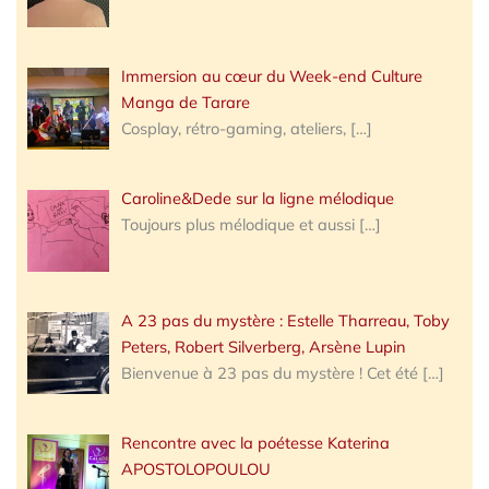
Immersion au cœur du Week-end Culture
Manga de Tarare
Cosplay, rétro-gaming, ateliers,
[…]
Caroline&Dede sur la ligne mélodique
Toujours plus mélodique et aussi
[…]
A 23 pas du mystère : Estelle Tharreau, Toby
Peters, Robert Silverberg, Arsène Lupin
Bienvenue à 23 pas du mystère ! Cet été
[…]
Rencontre avec la poétesse Katerina
APOSTOLOPOULOU