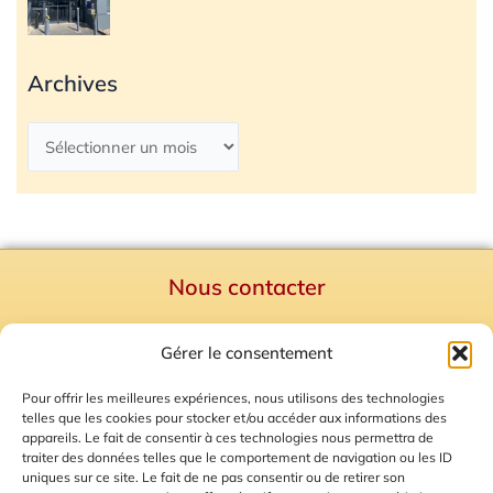
Archives
Nous contacter
Politique de confidentialité
Gérer le consentement
Mentions Légales
Plan du site
Pour offrir les meilleures expériences, nous utilisons des technologies
telles que les cookies pour stocker et/ou accéder aux informations des
Gestion des Cookies
appareils. Le fait de consentir à ces technologies nous permettra de
traiter des données telles que le comportement de navigation ou les ID
uniques sur ce site. Le fait de ne pas consentir ou de retirer son