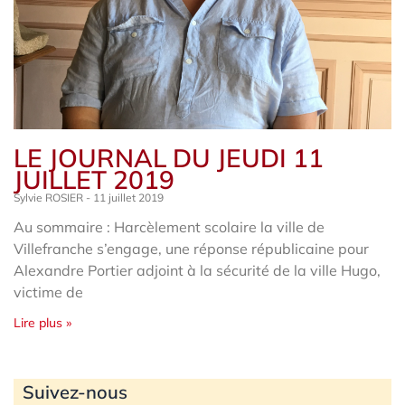
LE JOURNAL DU JEUDI 11
JUILLET 2019
Sylvie ROSIER
11 juillet 2019
Au sommaire : Harcèlement scolaire la ville de
Villefranche s’engage, une réponse républicaine pour
Alexandre Portier adjoint à la sécurité de la ville Hugo,
victime de
Lire plus »
Archives
Suivez-nous