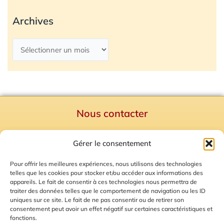
Archives
Nous contacter
Politique de confidentialité
Gérer le consentement
Mentions Légales
Plan du site
Pour offrir les meilleures expériences, nous utilisons des technologies
telles que les cookies pour stocker et/ou accéder aux informations des
Gestion des Cookies
appareils. Le fait de consentir à ces technologies nous permettra de
traiter des données telles que le comportement de navigation ou les ID
uniques sur ce site. Le fait de ne pas consentir ou de retirer son
consentement peut avoir un effet négatif sur certaines caractéristiques et
fonctions.