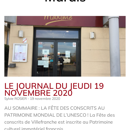
LE JOURNAL DU JEUDI 19
NOVEMBRE 2020
Sylvie ROSIER
19 novembre 2020
AU SOMMAIRE : LA FÊTE DES CONSCRITS AU
PATRIMOINE MONDIAL DE L’UNESCO ! La Fête des
conscrits de Villefranche est inscrite au Patrimoine
culturel immatériel français