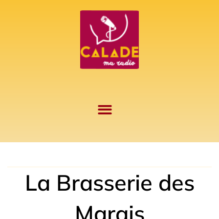
Aller
au
contenu
La Brasserie des
Marais