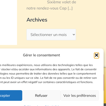
Sixième volet de
notre rendez-vous Cap
[…]
Archives
Gérer le consentement
les meilleures expériences, nous utilisons des technologies telles que les
 stocker et/ou accéder aux informations des appareils. Le fait de consentir
ologies nous permettra de traiter des données telles que le comportement
n ou les ID uniques sur ce site. Le fait de ne pas consentir ou de retirer son
Plan du site
 peut avoir un effet négatif sur certaines caractéristiques et fonctions.
cepter
Refuser
Voir les préférences
© 2026 Radio Calade