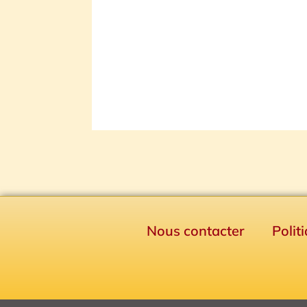
Nous contacter
Polit