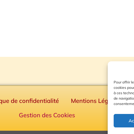
Pour offrir 
cookies pour
à ces techn
de navigatio
ique de confidentialité
Mentions Légales
consentement
Gestion des Cookies
Ac