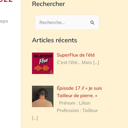
Rechercher
Expo
Rechercher :
Articles récents
SuperFlux de l’été
C’est l’été… Mais
[…]
Épisode 17 // « Je suis
Tailleur de pierre. »
Prénom : Lilian
Profession : Tailleur
[…]