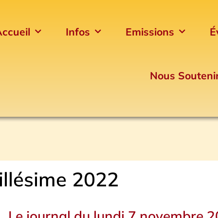
ccueil
Infos
Emissions
É
Nous Souteni
illésime 2022
Le journal du lundi 7 novembre 