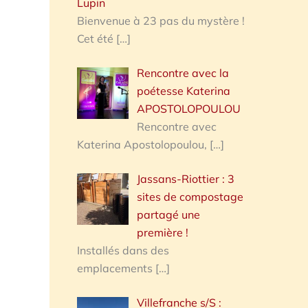
Lupin
Bienvenue à 23 pas du mystère !
Cet été
[…]
Rencontre avec la
poétesse Katerina
APOSTOLOPOULOU
Rencontre avec
Katerina Apostolopoulou,
[…]
Jassans-Riottier : 3
sites de compostage
partagé une
première !
Installés dans des
emplacements
[…]
Villefranche s/S :