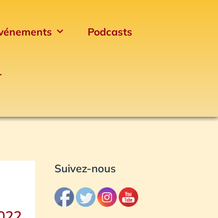
vénements
Podcasts
r
Archives
Suivez-nous
2022