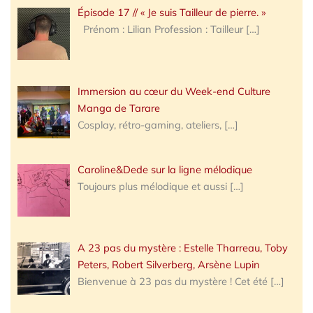
Épisode 17 // « Je suis Tailleur de pierre. »
Prénom : Lilian Profession : Tailleur
[…]
Immersion au cœur du Week-end Culture
Manga de Tarare
Cosplay, rétro-gaming, ateliers,
[…]
Caroline&Dede sur la ligne mélodique
Toujours plus mélodique et aussi
[…]
A 23 pas du mystère : Estelle Tharreau, Toby
Peters, Robert Silverberg, Arsène Lupin
Bienvenue à 23 pas du mystère ! Cet été
[…]