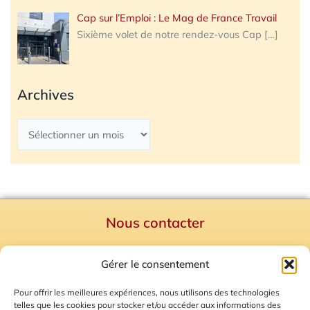
Cap sur l’Emploi : Le Mag de France Travail
Sixième volet de notre rendez-vous Cap
[…]
Archives
Nous contacter
Politique de confidentialité
Gérer le consentement
Mentions Légales
Plan du site
Pour offrir les meilleures expériences, nous utilisons des technologies
telles que les cookies pour stocker et/ou accéder aux informations des