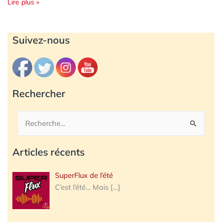
Lire plus »
Archives
Suivez-nous
Rechercher
Rechercher :
Articles récents
SuperFlux de l’été
C’est l’été… Mais
[…]