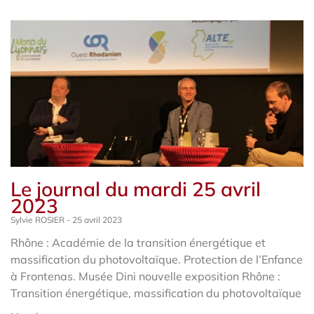
Le journal du mardi 25 avril
2023
Sylvie ROSIER
25 avril 2023
Rhône : Académie de la transition énergétique et
massification du photovoltaïque. Protection de l’Enfance
à Frontenas. Musée Dini nouvelle exposition Rhône :
Transition énergétique, massification du photovoltaïque