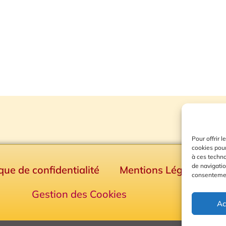
Pour offrir 
cookies pour
à ces techn
de navigatio
ique de confidentialité
Mentions Légales
consentement
Gestion des Cookies
Ac