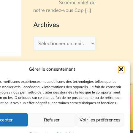
Sixième volet de
notre rendez-vous Cap
[…]
Archives
Gérer le consentement
les meilleures expériences, nous utilisons des technologies telles que les
 stocker et/ou accéder aux informations des appareils. Le fait de consentir
ologies nous permettra de traiter des données telles que le comportement
n ou les ID uniques sur ce site. Le fait de ne pas consentir ou de retirer son
Plan du site
 peut avoir un effet négatif sur certaines caractéristiques et fonctions.
cepter
Refuser
Voir les préférences
© 2026 Radio Calade