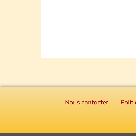
Nous contacter
Polit