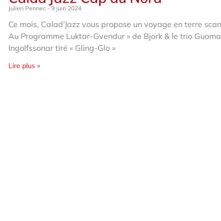
Julien Pennec
9 juin 2024
Ce mois, Calad’Jazz vous propose un voyage en terre sca
Au Programme Luktar-Gvendur » de Bjork & le trio Guom
Ingolfssonar tiré « Gling-Glo »
Lire plus »