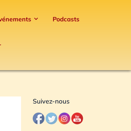
vénements
Podcasts
r
Archives
Suivez-nous