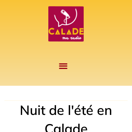
Aller
au
contenu
Nuit de l'été en
Calade