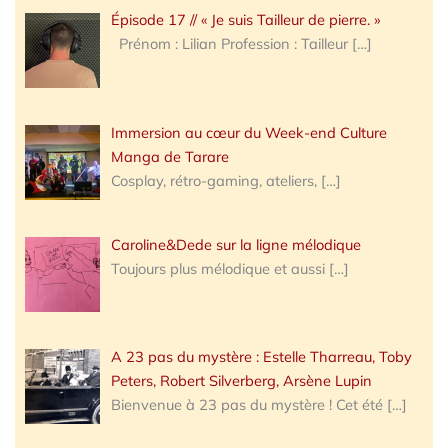
Épisode 17 // « Je suis Tailleur de pierre. »
Prénom : Lilian Profession : Tailleur
[…]
Immersion au cœur du Week-end Culture
Manga de Tarare
Cosplay, rétro-gaming, ateliers,
[…]
Caroline&Dede sur la ligne mélodique
Toujours plus mélodique et aussi
[…]
A 23 pas du mystère : Estelle Tharreau, Toby
Peters, Robert Silverberg, Arsène Lupin
Bienvenue à 23 pas du mystère ! Cet été
[…]