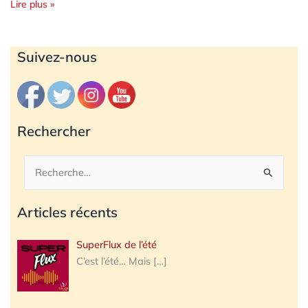
Lire plus »
Archives
Suivez-nous
Rechercher
Rechercher :
Articles récents
SuperFlux de l’été
C’est l’été… Mais
[…]