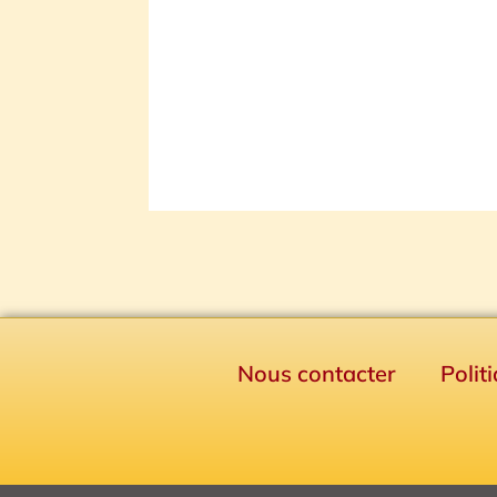
Nous contacter
Polit