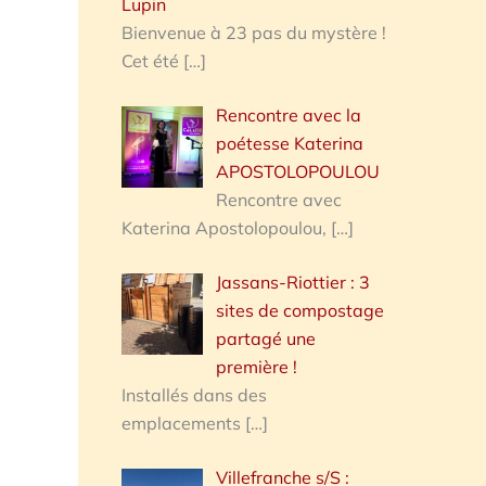
Lupin
Bienvenue à 23 pas du mystère !
Cet été
[…]
Rencontre avec la
poétesse Katerina
APOSTOLOPOULOU
Rencontre avec
Katerina Apostolopoulou,
[…]
Jassans-Riottier : 3
sites de compostage
partagé une
première !
Installés dans des
emplacements
[…]
Villefranche s/S :