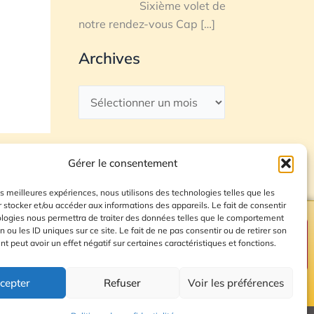
Sixième volet de
notre rendez-vous Cap
[…]
Archives
Gérer le consentement
les meilleures expériences, nous utilisons des technologies telles que les
 stocker et/ou accéder aux informations des appareils. Le fait de consentir
ologies nous permettra de traiter des données telles que le comportement
n ou les ID uniques sur ce site. Le fait de ne pas consentir ou de retirer son
Plan du site
 peut avoir un effet négatif sur certaines caractéristiques et fonctions.
cepter
Refuser
Voir les préférences
© 2026 Radio Calade