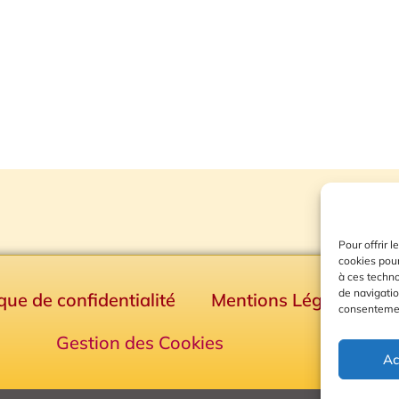
Pour offrir 
cookies pour
à ces techn
de navigatio
ique de confidentialité
Mentions Légales
consentement
Gestion des Cookies
Ac