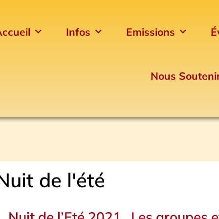
ccueil
Infos
Emissions
É
Nous Souteni
Nuit de l'été
Nuit de l’Eté 2021…Les groupes e