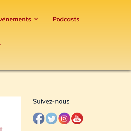
vénements
Podcasts
r
Archives
Suivez-nous
t