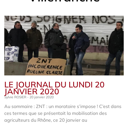
LE JOURNAL DU LUNDI 20
JANVIER 2020
Sylvie ROSIER
20 janvier 2020
Au sommaire : ZNT : un moratoire s’impose ! C’est dans
ces termes que se présentait la mobilisation des
agriculteurs du Rhône, ce 20 janvier au