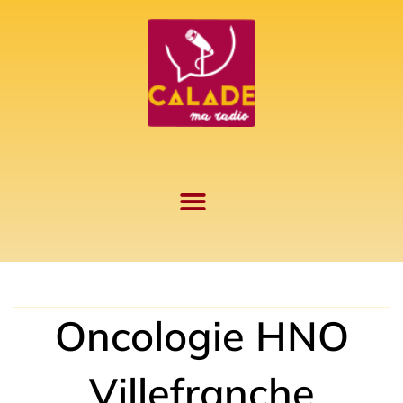
Aller
au
contenu
Oncologie HNO
Villefranche