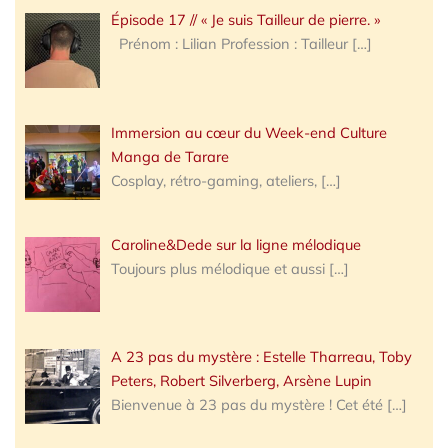
Épisode 17 // « Je suis Tailleur de pierre. »
Prénom : Lilian Profession : Tailleur
[…]
Immersion au cœur du Week-end Culture
Manga de Tarare
Cosplay, rétro-gaming, ateliers,
[…]
Caroline&Dede sur la ligne mélodique
Toujours plus mélodique et aussi
[…]
A 23 pas du mystère : Estelle Tharreau, Toby
Peters, Robert Silverberg, Arsène Lupin
Bienvenue à 23 pas du mystère ! Cet été
[…]