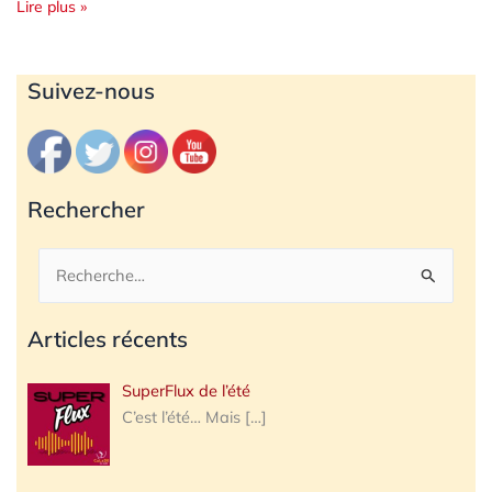
Lire plus »
Archives
Suivez-nous
Rechercher
Rechercher :
Articles récents
SuperFlux de l’été
C’est l’été… Mais
[…]