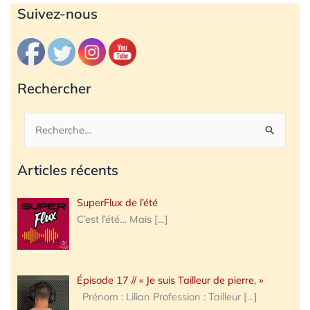
Archives
Suivez-nous
Rechercher
Rechercher :
Articles récents
SuperFlux de l’été
C’est l’été… Mais
[…]
Épisode 17 // « Je suis Tailleur de pierre. »
Prénom : Lilian Profession : Tailleur
[…]