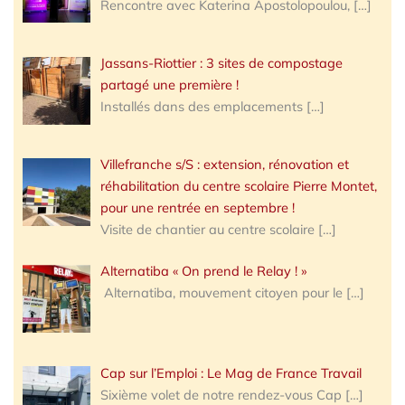
Rencontre avec Katerina Apostolopoulou,
[…]
Jassans-Riottier : 3 sites de compostage
partagé une première !
Installés dans des emplacements
[…]
Villefranche s/S : extension, rénovation et
réhabilitation du centre scolaire Pierre Montet,
pour une rentrée en septembre !
Visite de chantier au centre scolaire
[…]
Alternatiba « On prend le Relay ! »
Alternatiba, mouvement citoyen pour le
[…]
Cap sur l’Emploi : Le Mag de France Travail
Sixième volet de notre rendez-vous Cap
[…]