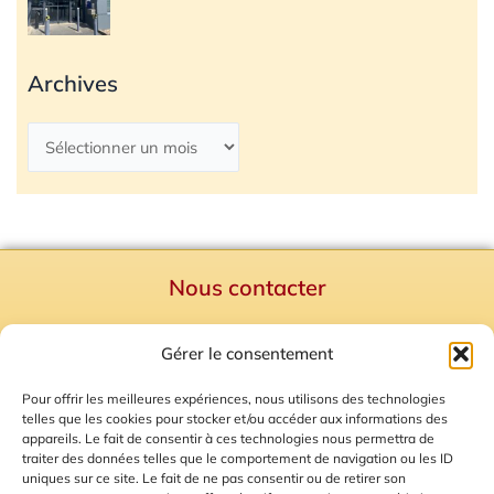
Archives
Nous contacter
Politique de confidentialité
Gérer le consentement
Mentions Légales
Plan du site
Pour offrir les meilleures expériences, nous utilisons des technologies
telles que les cookies pour stocker et/ou accéder aux informations des
Gestion des Cookies
appareils. Le fait de consentir à ces technologies nous permettra de
traiter des données telles que le comportement de navigation ou les ID
uniques sur ce site. Le fait de ne pas consentir ou de retirer son