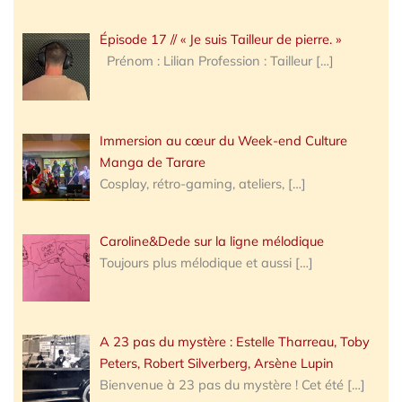
Épisode 17 // « Je suis Tailleur de pierre. »
Prénom : Lilian Profession : Tailleur
[…]
Immersion au cœur du Week-end Culture
Manga de Tarare
Cosplay, rétro-gaming, ateliers,
[…]
Caroline&Dede sur la ligne mélodique
Toujours plus mélodique et aussi
[…]
A 23 pas du mystère : Estelle Tharreau, Toby
Peters, Robert Silverberg, Arsène Lupin
Bienvenue à 23 pas du mystère ! Cet été
[…]