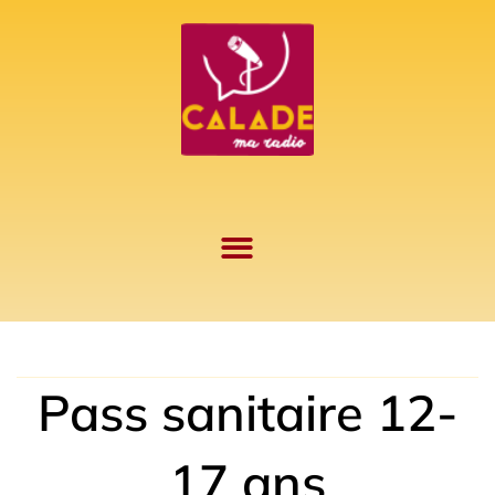
Aller
au
contenu
Pass sanitaire 12-
17 ans