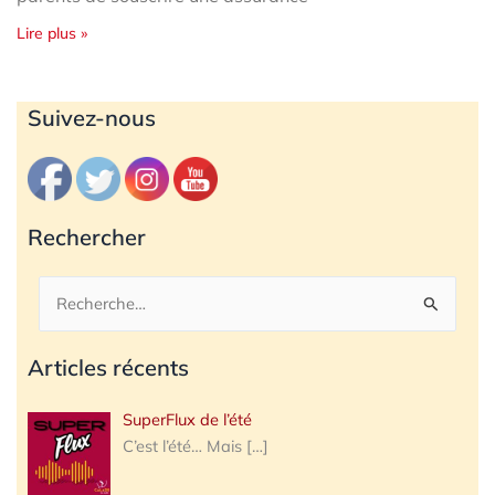
Lire plus »
Archives
Suivez-nous
Rechercher
Rechercher :
Articles récents
SuperFlux de l’été
C’est l’été… Mais
[…]