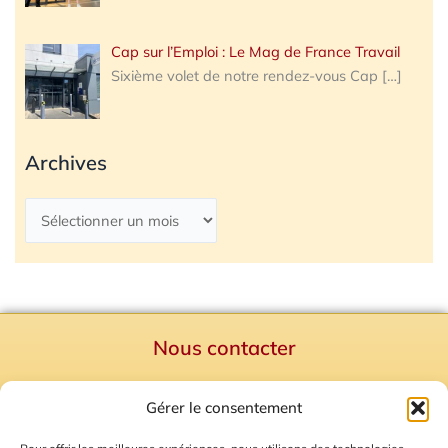
Cap sur l’Emploi : Le Mag de France Travail
Sixième volet de notre rendez-vous Cap
[…]
Archives
Nous contacter
Politique de confidentialité
Gérer le consentement
Mentions Légales
Plan du site