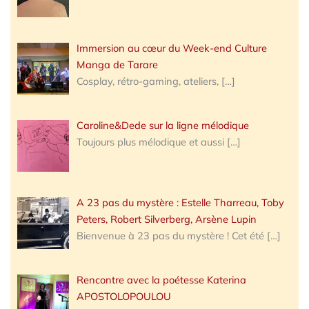
Immersion au cœur du Week-end Culture
Manga de Tarare
Cosplay, rétro-gaming, ateliers,
[…]
Caroline&Dede sur la ligne mélodique
Toujours plus mélodique et aussi
[…]
A 23 pas du mystère : Estelle Tharreau, Toby
Peters, Robert Silverberg, Arsène Lupin
Bienvenue à 23 pas du mystère ! Cet été
[…]
Rencontre avec la poétesse Katerina
APOSTOLOPOULOU