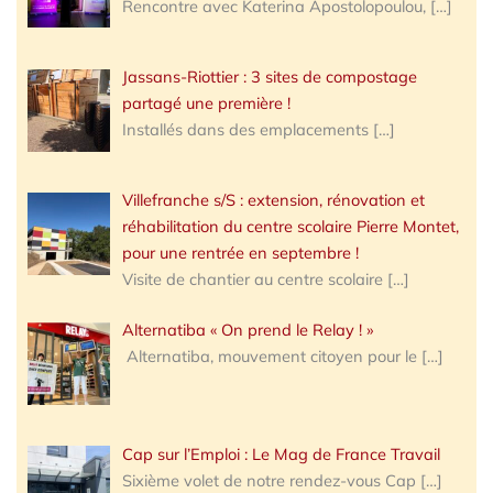
Rencontre avec Katerina Apostolopoulou,
[…]
Jassans-Riottier : 3 sites de compostage
partagé une première !
Installés dans des emplacements
[…]
Villefranche s/S : extension, rénovation et
réhabilitation du centre scolaire Pierre Montet,
pour une rentrée en septembre !
Visite de chantier au centre scolaire
[…]
Alternatiba « On prend le Relay ! »
Alternatiba, mouvement citoyen pour le
[…]
Cap sur l’Emploi : Le Mag de France Travail
Sixième volet de notre rendez-vous Cap
[…]