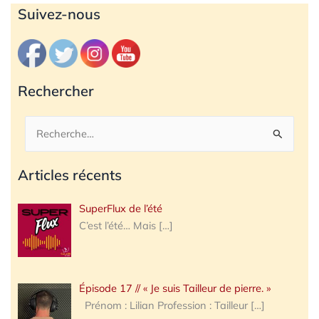
Archives
Suivez-nous
Rechercher
Rechercher :
Articles récents
SuperFlux de l’été
C’est l’été… Mais
[…]
Épisode 17 // « Je suis Tailleur de pierre. »
Prénom : Lilian Profession : Tailleur
[…]