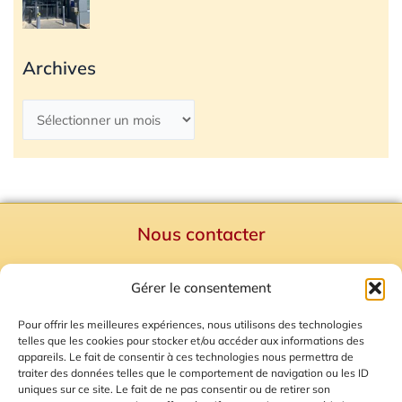
Archives
Nous contacter
Politique de confidentialité
Gérer le consentement
Mentions Légales
Plan du site
Pour offrir les meilleures expériences, nous utilisons des technologies
telles que les cookies pour stocker et/ou accéder aux informations des
Gestion des Cookies
appareils. Le fait de consentir à ces technologies nous permettra de
traiter des données telles que le comportement de navigation ou les ID
uniques sur ce site. Le fait de ne pas consentir ou de retirer son