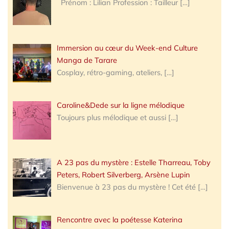
Prénom : Lilian Profession : Tailleur
[…]
Immersion au cœur du Week-end Culture
Manga de Tarare
Cosplay, rétro-gaming, ateliers,
[…]
Caroline&Dede sur la ligne mélodique
Toujours plus mélodique et aussi
[…]
A 23 pas du mystère : Estelle Tharreau, Toby
Peters, Robert Silverberg, Arsène Lupin
Bienvenue à 23 pas du mystère ! Cet été
[…]
Rencontre avec la poétesse Katerina