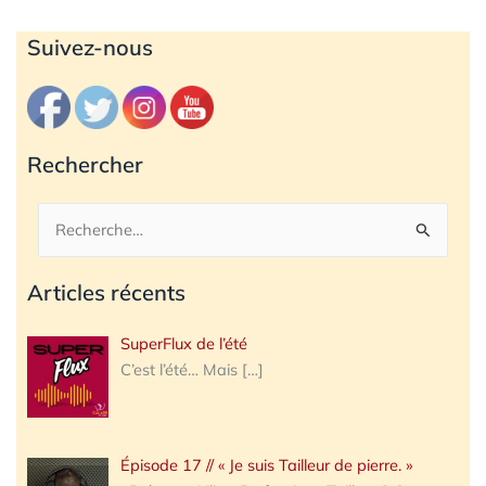
Archives
Suivez-nous
Rechercher
Rechercher :
Articles récents
SuperFlux de l’été
C’est l’été… Mais
[…]
Épisode 17 // « Je suis Tailleur de pierre. »